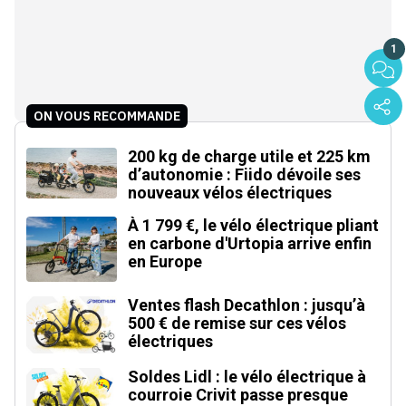
1
ON VOUS RECOMMANDE
200 kg de charge utile et 225 km
d’autonomie : Fiido dévoile ses
nouveaux vélos électriques
À 1 799 €, le vélo électrique pliant
en carbone d'Urtopia arrive enfin
en Europe
Ventes flash Decathlon : jusqu’à
500 € de remise sur ces vélos
électriques
Soldes Lidl : le vélo électrique à
courroie Crivit passe presque