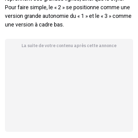
Pour faire simple, le « 2 » se positionne comme une
version grande autonomie du « 1 » et le « 3 » comme
une version à cadre bas.
La suite de votre contenu après cette annonce