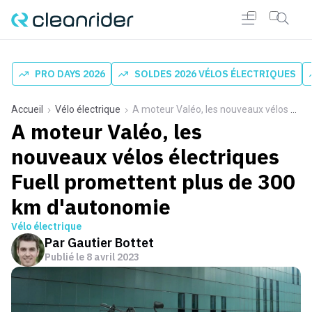
PRO DAYS 2026
SOLDES 2026 VÉLOS ÉLECTRIQUES
Accueil
Vélo électrique
A moteur Valéo, les nouveaux vélos électriques Fuell promettent plus de 300 km d'autonomie
A moteur Valéo, les
nouveaux vélos électriques
Fuell promettent plus de 300
km d'autonomie
Vélo électrique
Par
Gautier Bottet
Publié le
8 avril 2023