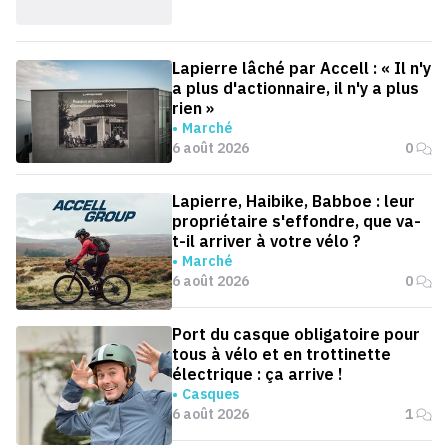
Lapierre lâché par Accell : « Il n'y
a plus d'actionnaire, il n'y a plus
rien »
Marché
6 août 2026
0
Lapierre, Haibike, Babboe : leur
propriétaire s'effondre, que va-
t-il arriver à votre vélo ?
Marché
6 août 2026
0
Port du casque obligatoire pour
tous à vélo et en trottinette
électrique : ça arrive !
Casques
6 août 2026
1