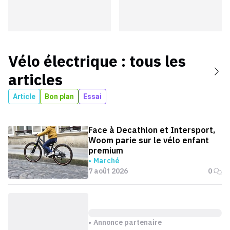
Vélo électrique
: tous les
articles
Article
Bon plan
Essai
Face à Decathlon et Intersport,
Woom parie sur le vélo enfant
premium
Marché
7 août 2026
0
Annonce partenaire