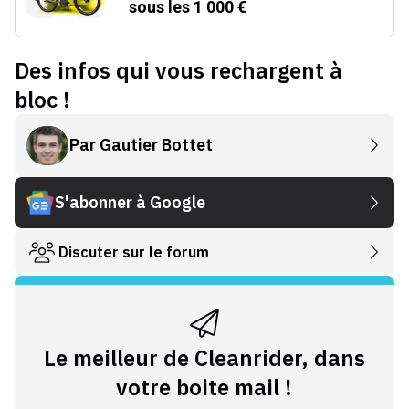
sous les 1 000 €
Des infos qui vous rechargent à
bloc !
Par
Gautier Bottet
S'abonner à Google
Discuter sur le forum
Le meilleur de Cleanrider, dans
votre boite mail !