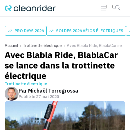
PRO DAYS 2026
SOLDES 2026 VÉLOS ÉLECTRIQUES
Accueil
Trottinette électrique
Avec Blabla Ride, BlablaCar se lance dans la trottinette électrique
Avec Blabla Ride, BlablaCar
se lance dans la trottinette
électrique
Trottinette électrique
Par
Michaël Torregrossa
Publié le
27 mai 2020