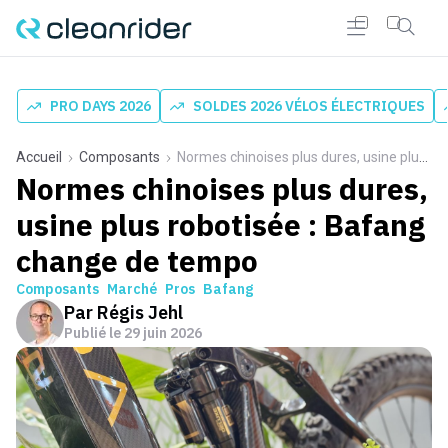
PRO DAYS 2026
SOLDES 2026 VÉLOS ÉLECTRIQUES
Accueil
Composants
Normes chinoises plus dures, usine plus robotisée : Bafang change de tempo
Normes chinoises plus dures,
usine plus robotisée : Bafang
change de tempo
Composants
Marché
Pros
Bafang
Par
Régis Jehl
Publié le
29 juin 2026