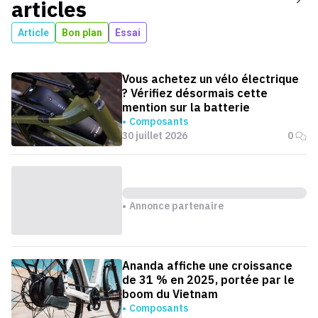
articles
Article
Bon plan
Essai
Vous achetez un vélo électrique
? Vérifiez désormais cette
mention sur la batterie
Composants
30 juillet 2026
0
Annonce partenaire
Ananda affiche une croissance
de 31 % en 2025, portée par le
boom du Vietnam
Composants