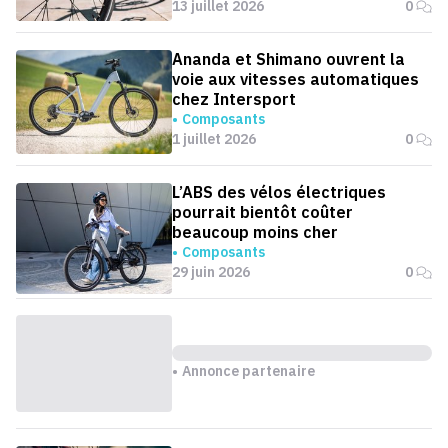
13 juillet 2026
0
Ananda et Shimano ouvrent la
voie aux vitesses automatiques
chez Intersport
Composants
1 juillet 2026
0
L’ABS des vélos électriques
pourrait bientôt coûter
beaucoup moins cher
Composants
29 juin 2026
0
Annonce partenaire