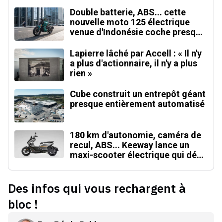
Double batterie, ABS... cette
nouvelle moto 125 électrique
venue d'Indonésie coche presque
toutes les cases
Lapierre lâché par Accell : « Il n'y
a plus d'actionnaire, il n'y a plus
rien »
Cube construit un entrepôt géant
presque entièrement automatisé
180 km d'autonomie, caméra de
recul, ABS... Keeway lance un
maxi-scooter électrique qui défie
le BMW CE 04
Des infos qui vous rechargent à
bloc !