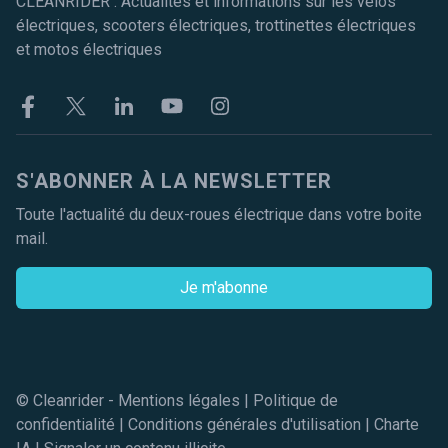
CLEANRIDER : Actualités et informations sur les vélos
électriques, scooters électriques, trottinettes électriques
et motos électriques
Facebook
Twitter
Linkekin
Youtube
Instagram
S'ABONNER À LA NEWSLETTER
Toute l'actualité du deux-roues électrique dans votre boite
mail.
Je m'abonne
© Cleanrider -
Mentions légales
|
Politique de
confidentialité
|
Conditions générales d'utilisation
|
Charte