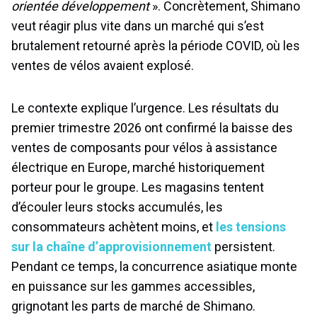
orientée développement
». Concrètement, Shimano
veut réagir plus vite dans un marché qui s’est
brutalement retourné après la période COVID, où les
ventes de vélos avaient explosé.
Le contexte explique l’urgence. Les résultats du
premier trimestre 2026 ont confirmé la baisse des
ventes de composants pour vélos à assistance
électrique en Europe, marché historiquement
porteur pour le groupe. Les magasins tentent
d’écouler leurs stocks accumulés, les
consommateurs achètent moins, et
les tensions
sur la chaîne d’approvisionnement
persistent.
Pendant ce temps, la concurrence asiatique monte
en puissance sur les gammes accessibles,
grignotant les parts de marché de Shimano.