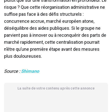
plutôt que sur une transformation en profondeur. Le
risque ? Que cette réorganisation administrative ne
suffise pas face à des défis structurels :
concurrence accrue, marché européen atone,
déséquilibre des aides publiques. Si le groupe ne
parvient pas à innover ou à reconquérir des parts de
marché rapidement, cette centralisation pourrait
n’être qu’une première étape avant des mesures
plus douloureuses.
Source :
Shimano
La suite de votre contenu après cette annonce