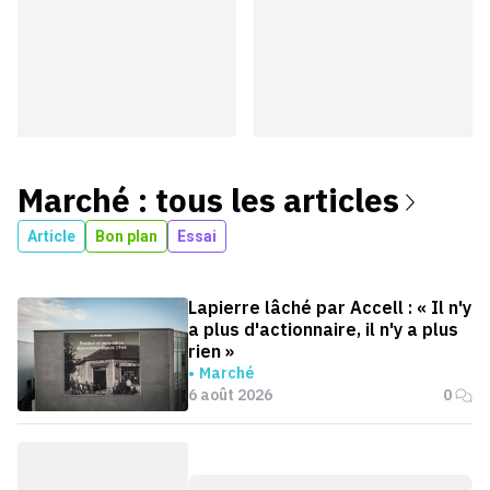
Marché
: tous les articles
Article
Bon plan
Essai
Lapierre lâché par Accell : « Il n'y
a plus d'actionnaire, il n'y a plus
rien »
Marché
6 août 2026
0