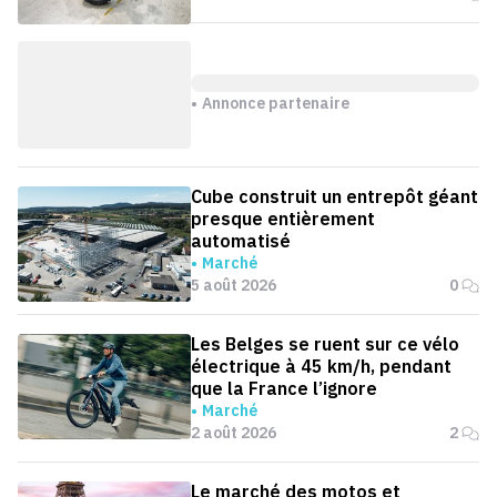
Annonce partenaire
Cube construit un entrepôt géant
presque entièrement
automatisé
Marché
5 août 2026
0
Les Belges se ruent sur ce vélo
électrique à 45 km/h, pendant
que la France l’ignore
Marché
2 août 2026
2
Le marché des motos et