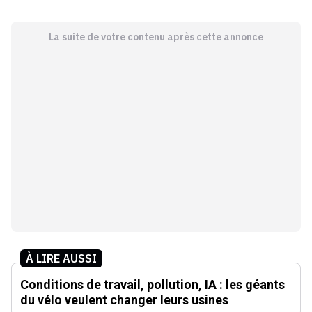
La suite de votre contenu après cette annonce
À LIRE AUSSI
Conditions de travail, pollution, IA : les géants
du vélo veulent changer leurs usines