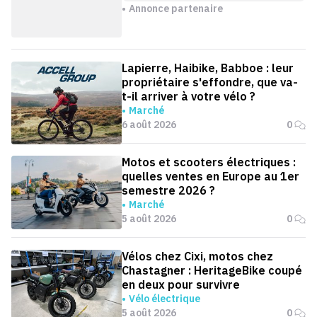
Annonce partenaire
Lapierre, Haibike, Babboe : leur
propriétaire s'effondre, que va-
t-il arriver à votre vélo ?
Marché
6 août 2026
0
Motos et scooters électriques :
quelles ventes en Europe au 1er
semestre 2026 ?
Marché
5 août 2026
0
Vélos chez Cixi, motos chez
Chastagner : HeritageBike coupé
en deux pour survivre
Vélo électrique
5 août 2026
0