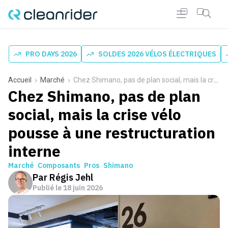
PRO DAYS 2026
SOLDES 2026 VÉLOS ÉLECTRIQUES
Accueil
Marché
Chez Shimano, pas de plan social, mais la crise vélo pousse à une restructuration interne
Chez Shimano, pas de plan
social, mais la crise vélo
pousse à une restructuration
interne
Marché
Composants
Pros
Shimano
Par
Régis Jehl
Publié le
18 juin 2026