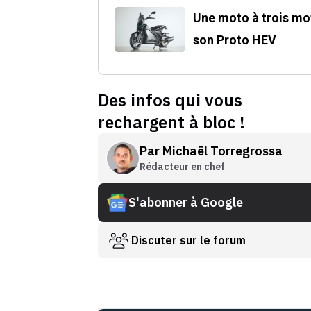
Une moto à trois mot
son Proto HEV
Des infos qui vous
rechargent à bloc !
Par
Michaël Torregrossa
Rédacteur en chef
S'abonner à Google
Discuter sur le forum