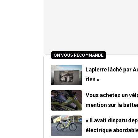
ON VOUS RECOMMANDE
Lapierre lâché par Acce
rien »
Vous achetez un vélo
mention sur la batte
« Il avait disparu de
électrique abordable