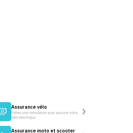
Assurance vélo
Faites une simulation pour assurer votre
vélo électrique
Assurance moto et scooter