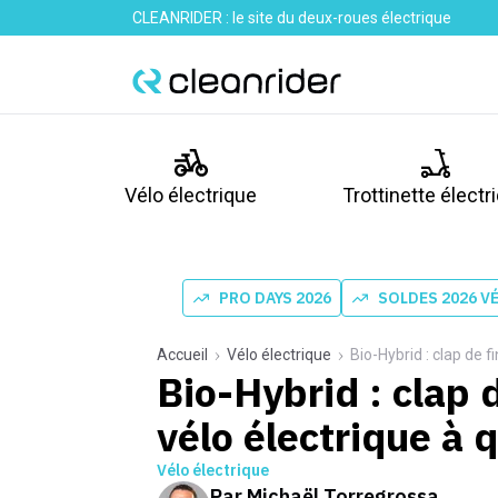
CLEANRIDER : le site du deux-roues électrique
Vélo électrique
Trottinette électr
PRO DAYS 2026
SOLDES 2026 V
Accueil
Vélo électrique
Bio-Hybrid : clap de f
Bio-Hybrid : clap d
vélo électrique à 
Vélo électrique
Par
Michaël Torregrossa