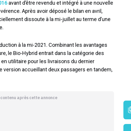
016
avant d’être revendu et intégré à une nouvelle
évérence. Après avoir déposé le bilan en avril,
ciellement dissoute à la mi-juillet au terme d’une
e.
oduction à la mi-2021. Combinant les avantages
ure, le Bio-Hybrid entrait dans la catégorie des
n utilitaire pour les livraisons du dernier
une version accueillant deux passagers en tandem,
e contenu après cette annonce