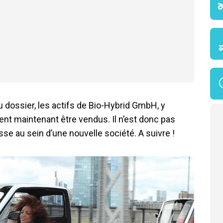
u dossier, les actifs de Bio-Hybrid GmbH, y
vent maintenant être vendus. Il n’est donc pas
se au sein d’une nouvelle société. A suivre !