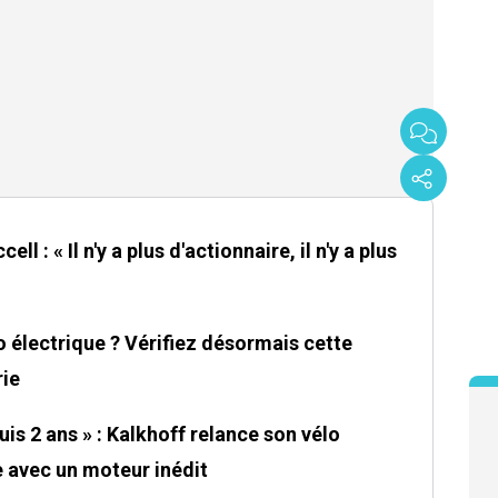
ll : « Il n'y a plus d'actionnaire, il n'y a plus
 électrique ? Vérifiez désormais cette
rie
puis 2 ans » : Kalkhoff relance son vélo
 avec un moteur inédit