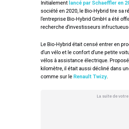
Initialement
lancé par Schaeffler en 2
société en 2020, le Bio-Hybrid tire sa r
l’entreprise Bio-Hybrid GmbH a été offi
recherche d’investisseurs infructueus
Le Bio-Hybrid était censé entrer en pr
d’un vélo et le confort d’une petite voit
vélos à assistance électrique. Proposé e
kilomètre, il était aussi décliné dans 
comme sur le
Renault Twizy
.
La suite de votr