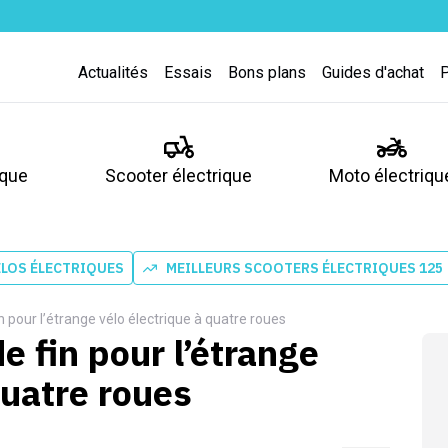
Actualités
Essais
Bons plans
Guides d'achat
ique
Scooter électrique
Moto électriqu
ÉLOS ÉLECTRIQUES
MEILLEURS SCOOTERS ÉLECTRIQUES 125
in pour l’étrange vélo électrique à quatre roues
e fin pour l’étrange
quatre roues