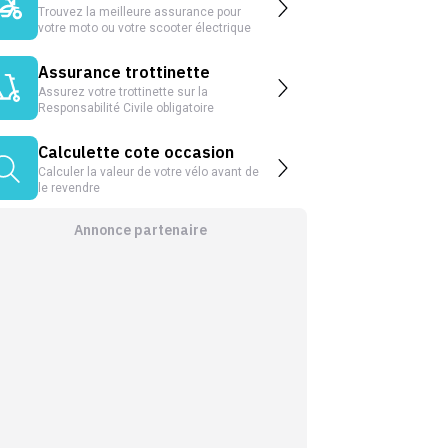
Trouvez la meilleure assurance pour
votre moto ou votre scooter électrique
Assurance trottinette
Assurez votre trottinette sur la
Responsabilité Civile obligatoire
Calculette cote occasion
Calculer la valeur de votre vélo avant de
le revendre
Annonce partenaire