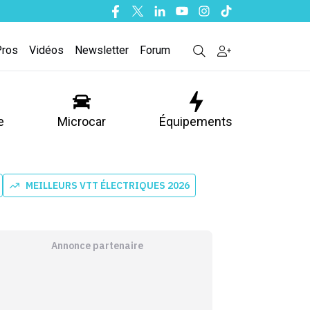
Facebook
Twitter
Linkedin
Youtube
Instagram
Tiktok
Pros
Vidéos
Newsletter
Forum
e
Microcar
Équipements
MEILLEURS VTT ÉLECTRIQUES 2026
Annonce partenaire