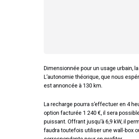
Dimensionnée pour un usage urbain, la 
L’autonomie théorique, que nous espéro
est annoncée à 130 km.
La recharge pourra s’effectuer en 4 h
option facturée 1 240 €, il sera possi
puissant. Offrant jusqu’à 6,9 kW, il per
faudra toutefois utiliser une wall-box 
correspondante pour en profiter.