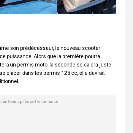
omme son prédécesseur, le nouveau scooter
de puissance. Alors que la première pourra
tera un permis moto, la seconde se calera juste
e placer dans les permis 125 cc, elle devrait
itionnel.
e contenu après cette annonce