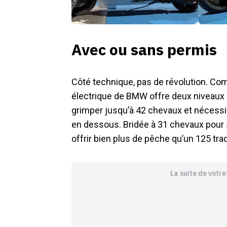
Avec ou sans permis
Côté technique, pas de révolution. C
électrique de BMW offre deux niveaux 
grimper jusqu’à 42 chevaux et nécessi
en dessous. Bridée à 31 chevaux pour s
offrir bien plus de pêche qu’un 125 trad
La suite de votr