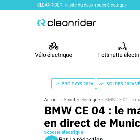
CLEANRIDER : le site du deux-roues électrique
Vélo électrique
Trottinette électr
PRO DAYS 2026
SOLDES 2026 V
Accueil
Scooter électrique
BMW CE 04 : le ma
BMW CE 04 : le ma
en direct de Muni
Scooter électrique
Par
La rédaction