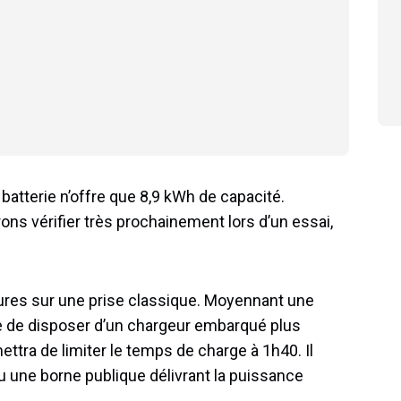
batterie n’offre que 8,9 kWh de capacité.
ns vérifier très prochainement lors d’un essai,
eures sur une prise classique. Moyennant une
ble de disposer d’un chargeur embarqué plus
mettra de limiter le temps de charge à 1h40. Il
ou une borne publique délivrant la puissance