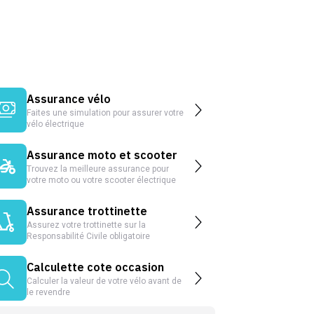
Assurance vélo
Faites une simulation pour assurer votre
vélo électrique
Assurance moto et scooter
Trouvez la meilleure assurance pour
votre moto ou votre scooter électrique
Assurance trottinette
Assurez votre trottinette sur la
Responsabilité Civile obligatoire
Calculette cote occasion
Calculer la valeur de votre vélo avant de
le revendre