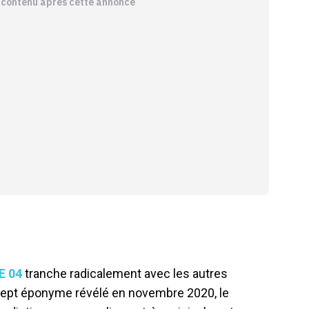
e contenu après cette annonce
E 04
tranche radicalement avec les autres
cept éponyme révélé en novembre 2020, le