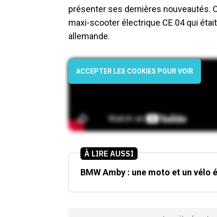
présenter ses dernières nouveautés. 
maxi-scooter électrique CE 04 qui était
allemande.
ACCEPTER LES COOKIES POUR VOIR
À LIRE AUSSI
BMW Amby : une moto et un vélo é