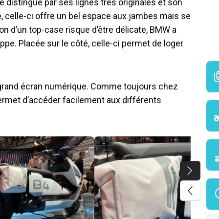
distingue par ses lignes très originales et son
e, celle-ci offre un bel espace aux jambes mais se
tion d’un top-case risque d’être délicate, BMW a
ppe. Placée sur le côté, celle-ci permet de loger
 grand écran numérique. Comme toujours chez
rmet d’accéder facilement aux différents