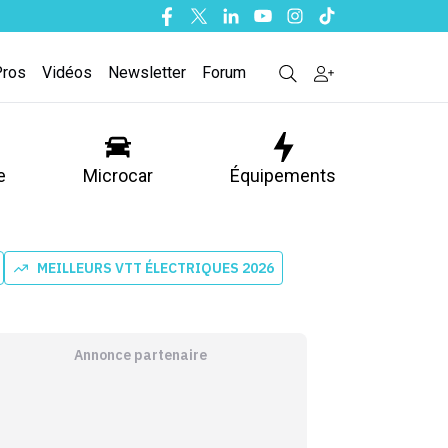
Facebook
Twitter
Linkedin
Youtube
Instagram
Tiktok
Pros
Vidéos
Newsletter
Forum
e
Microcar
Équipements
MEILLEURS VTT ÉLECTRIQUES 2026
Annonce partenaire