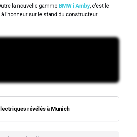
Outre la nouvelle gamme
BMW i Amby
, c’est le
 à l’honneur sur le stand du constructeur
lectriques révélés à Munich