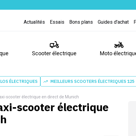
Actualités
Essais
Bons plans
Guides d'achat
ique
Scooter électrique
Moto électriqu
ÉLOS ÉLECTRIQUES
MEILLEURS SCOOTERS ÉLECTRIQUES 125
xi-scooter électrique en direct de Munich
xi-scooter électrique
ch