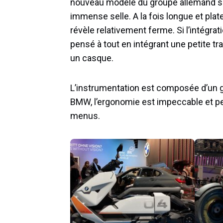
nouveau modèle du groupe allemand se 
immense selle. A la fois longue et plat
révèle relativement ferme. Si l’intégra
pensé à tout en intégrant une petite tra
un casque.
L’instrumentation est composée d’un
BMW, l’ergonomie est impeccable et pe
menus.