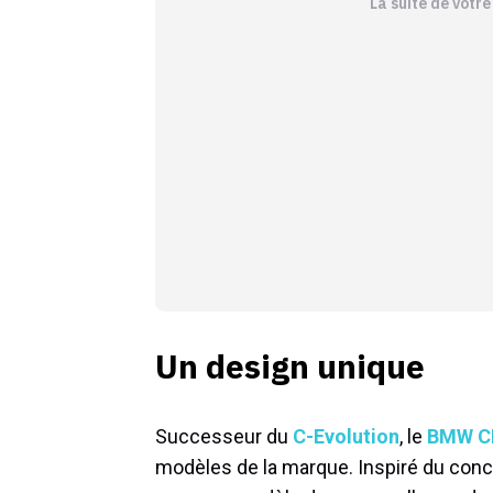
La suite de votr
Un design unique
Successeur du
C-Evolution
, le
BMW C
modèles de la marque. Inspiré du con