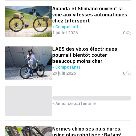
Ananda et Shimano ouvrent la
voie aux vitesses automatiques
chez Intersport
Composants
1 juillet 2026
0
L’ABS des vélos électriques
pourrait bientôt coûter
beaucoup moins cher
Composants
29 juin 2026
0
Annonce partenaire
Normes chinoises plus dures,
usine plus robotisée : Bafang