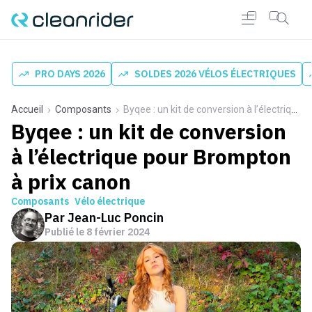
PRO DAYS 2026
SOLDES 2026 VÉLOS ÉLECTRIQUES
Accueil
Composants
Byqee : un kit de conversion à l’électrique pour Brompton à prix canon
Byqee : un kit de conversion
à l’électrique pour Brompton
à prix canon
Composants
Vélo électrique
Par
Jean-Luc Poncin
Publié le
8 février 2024