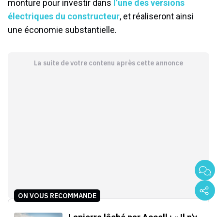
monture pour investir dans
l’une des versions
électriques du constructeur
, et réaliseront ainsi
une économie substantielle.
La suite de votre contenu après cette annonce
ON VOUS RECOMMANDE