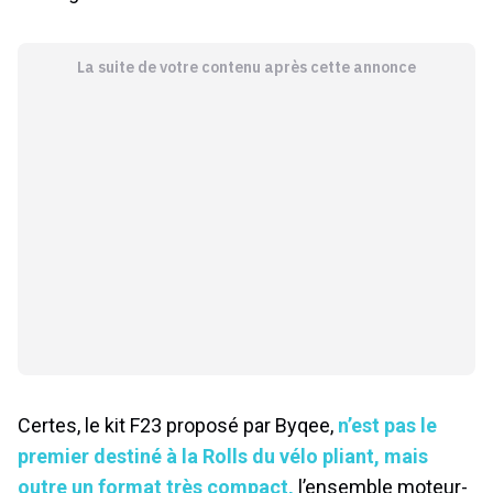
La suite de votre contenu après cette annonce
Certes, le kit F23 proposé par Byqee,
n’est pas le
premier destiné à la Rolls du vélo pliant, mais
outre un format très compact,
l’ensemble moteur-