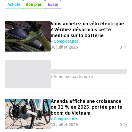
Article
Bon plan
Essai
Vous achetez un vélo électrique
? Vérifiez désormais cette
mention sur la batterie
Composants
30 juillet 2026
0
Annonce partenaire
Ananda affiche une croissance
de 31 % en 2025, portée par le
boom du Vietnam
Composants
13 juillet 2026
0