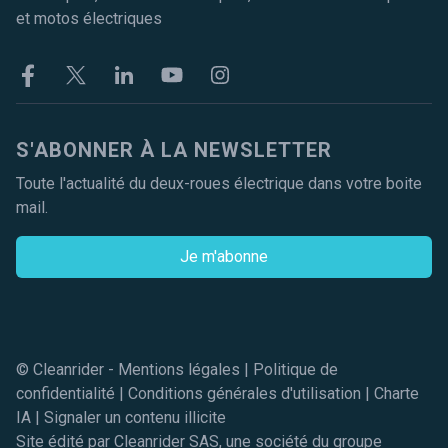
et motos électriques
Facebook
Twitter
Linkekin
Youtube
Instagram
S'ABONNER À LA NEWSLETTER
Toute l'actualité du deux-roues électrique dans votre boite
mail.
Je m'abonne
© Cleanrider -
Mentions légales
|
Politique de
confidentialité
|
Conditions générales d'utilisation
|
Charte
IA
|
Signaler un contenu illicite
Site édité par Cleanrider SAS, une société du groupe