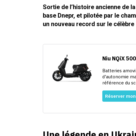
Sortie de l’histoire ancienne de 
base Dnepr, et pilotée par le cha
un nouveau record sur le célèbre 
Une légende en Ukrai