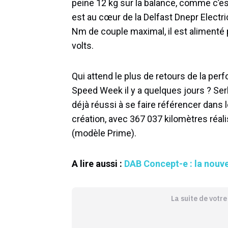
peine 12 kg sur la balance, comme c’es
est au cœur de la Delfast Dnepr Elect
Nm de couple maximal, il est alimenté
volts.
Qui attend le plus de retours de la perfo
Speed Week il y a quelques jours ? Serh
déjà réussi à se faire référencer dans
création, avec 367 037 kilomètres réal
(modèle Prime).
A lire aussi :
DAB Concept-e : la nouve
La suite de votr