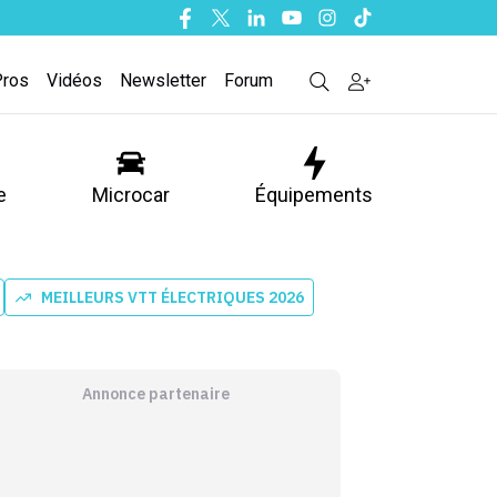
Facebook
Twitter
Linkedin
Youtube
Instagram
Tiktok
Pros
Vidéos
Newsletter
Forum
e
Microcar
Équipements
MEILLEURS VTT ÉLECTRIQUES 2026
Annonce partenaire