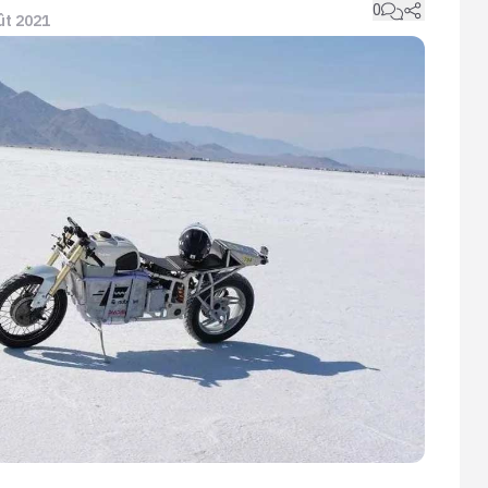
0
oût 2021