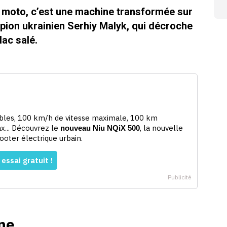
la moto, c’est une machine transformée sur
mpion ukrainien Serhiy Malyk, qui décroche
lac salé.
ne