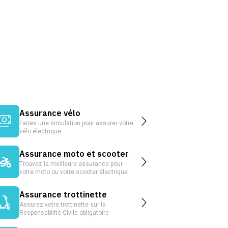
Assurance vélo
Faites une simulation pour assurer votre
vélo électrique
Assurance moto et scooter
Trouvez la meilleure assurance pour
votre moto ou votre scooter électrique
Assurance trottinette
Assurez votre trottinette sur la
Responsabilité Civile obligatoire