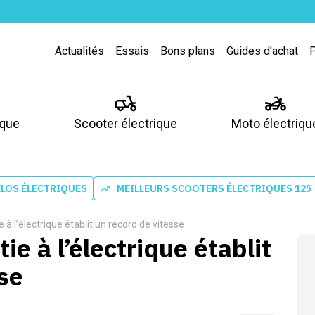
Actualités
Essais
Bons plans
Guides d'achat
ique
Scooter électrique
Moto électriqu
ÉLOS ÉLECTRIQUES
MEILLEURS SCOOTERS ÉLECTRIQUES 125
à l’électrique établit un record de vitesse
e à l’électrique établit
se