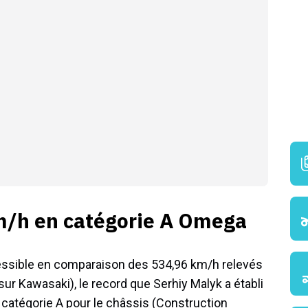
m/h en catégorie A Omega
cessible en comparaison des 534,96 km/h relevés
r Kawasaki), le record que Serhiy Malyk a établi
 catégorie A pour le châssis (Construction