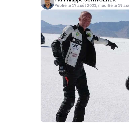
Publié le
17 août 2021
, modifié le 19 a