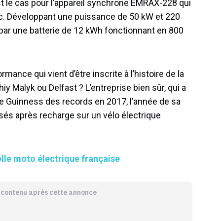
t le cas pour l’appareil synchrone EMRAX-228 qui
ric. Développant une puissance de 50 kW et 220
 par une batterie de 12 kWh fonctionnant en 800
rmance qui vient d’être inscrite à l’histoire de la
iy Malyk ou Delfast ? L’entreprise bien sûr, qui a
 le Guinness des records en 2017, l’année de sa
isés après recharge sur un vélo électrique
lle moto électrique française
e contenu après cette annonce