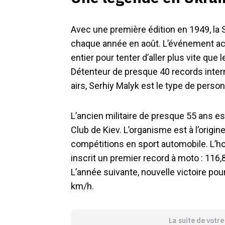
Avec une première édition en 1949, la
chaque année en août. L’événement ac
entier pour tenter d’aller plus vite que 
Détenteur de presque 40 records intern
airs, Serhiy Malyk est le type de perso
L’ancien militaire de presque 55 ans es
Club de Kiev. L’organisme est à l’orig
compétitions en sport automobile. L’ho
inscrit un premier record à moto : 116
L’année suivante, nouvelle victoire pour 
km/h.
La suite de votr