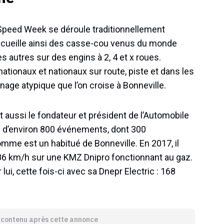
 Speed Week se déroule traditionnellement
cueille ainsi des casse-cou venus du monde
les autres sur des engins à 2, 4 et x roues.
ationaux et nationaux sur route, piste et dans les
nnage atypique que l’on croise à Bonneville.
t aussi le fondateur et président de l’Automobile
ine d’environ 800 événements, dont 300
mme est un habitué de Bonneville. En 2017, il
,86 km/h sur une KMZ Dnipro fonctionnant au gaz.
lui, cette fois-ci avec sa Dnepr Electric : 168
e contenu après cette annonce