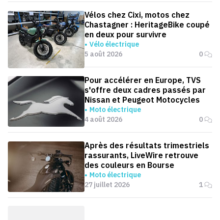
Vélos chez Cixi, motos chez
Chastagner : HeritageBike coupé
en deux pour survivre
Vélo électrique
5 août 2026
0
Pour accélérer en Europe, TVS
s'offre deux cadres passés par
Nissan et Peugeot Motocycles
Moto électrique
4 août 2026
0
Après des résultats trimestriels
rassurants, LiveWire retrouve
des couleurs en Bourse
Moto électrique
27 juillet 2026
1