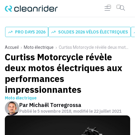
PRO DAYS 2026
SOLDES 2026 VÉLOS ÉLECTRIQUES
Accueil
Moto électrique
Curtiss Motorcycle révèle deux motos électriques aux performances impressionnantes
Curtiss Motorcycle révèle
deux motos électriques aux
performances
impressionnantes
Moto électrique
Par
Michaël Torregrossa
Publié le
5 novembre 2018
, modifié le 22 juillet 2021