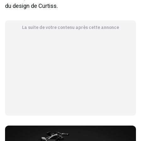
du design de Curtiss.
La suite de votre contenu après cette annonce