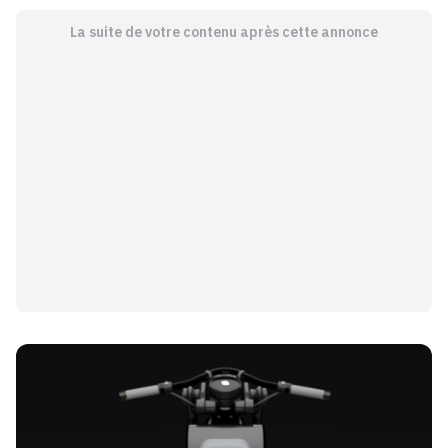
La suite de votre contenu après cette annonce