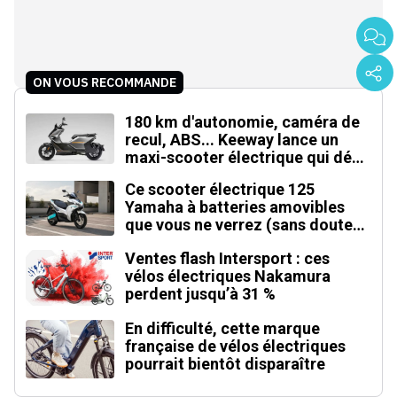
ON VOUS RECOMMANDE
180 km d'autonomie, caméra de
recul, ABS... Keeway lance un
maxi-scooter électrique qui défie
le BMW CE 04
Ce scooter électrique 125
Yamaha à batteries amovibles
que vous ne verrez (sans doute)
jamais en Europe
Ventes flash Intersport : ces
vélos électriques Nakamura
perdent jusqu’à 31 %
En difficulté, cette marque
française de vélos électriques
pourrait bientôt disparaître