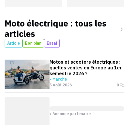
Moto électrique
: tous les
articles
Article
Bon plan
Essai
Motos et scooters électriques :
quelles ventes en Europe au 1er
semestre 2026 ?
Marché
5 août 2026
0
Annonce partenaire