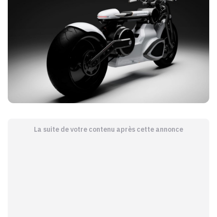
La suite de votre contenu après cette annonce