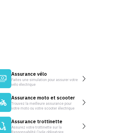
Assurance vélo
Faites une simulation pour assurer votre
vélo électrique
Assurance moto et scooter
Trouvez la meilleure assurance pour
votre moto ou votre scooter électrique
Assurance trottinette
Assurez votre trottinette sur la
Responsabilité Civile obligatoire