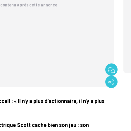
e contenu après cette annonce
ll : « Il n'y a plus d'actionnaire, il n'y a plus
trique Scott cache bien son jeu : son