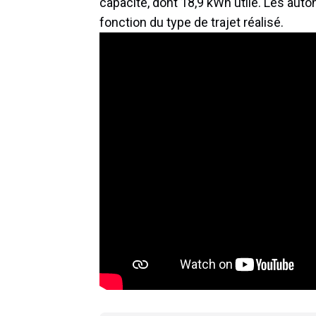
capacité, dont 18,9 kWh utile. Les aut
fonction du type de trajet réalisé.