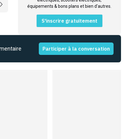
équipements & bons plans et bien d'autres.
S'inscrire gratuitement
mmentaire
Participer à la conversation