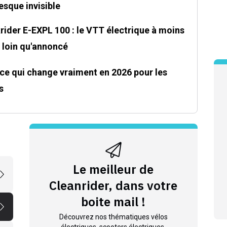
sque invisible
ider E-EXPL 100 : le VTT électrique à moins
s loin qu'annoncé
ce qui change vraiment en 2026 pour les
s
Le meilleur de
Cleanrider, dans votre
boite mail !
Découvrez nos thématiques vélos
électriques, scooters électriques,