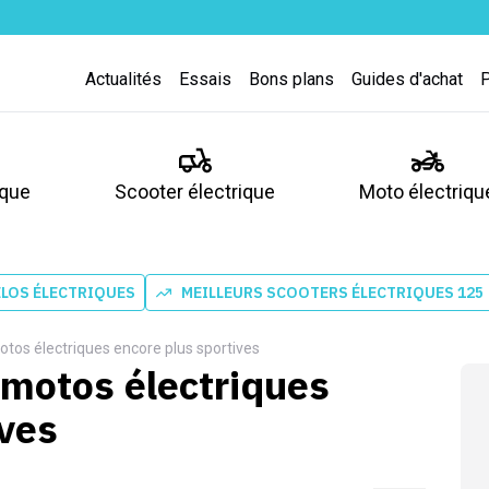
Actualités
Essais
Bons plans
Guides d'achat
ique
Scooter électrique
Moto électriqu
ÉLOS ÉLECTRIQUES
MEILLEURS SCOOTERS ÉLECTRIQUES 125
otos électriques encore plus sportives
 motos électriques
ives