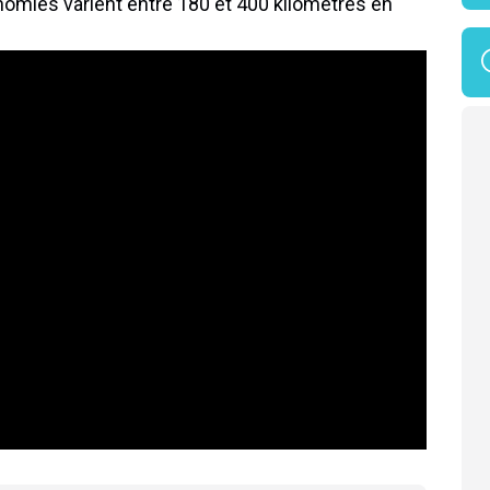
onomies varient entre 180 et 400 kilomètres en