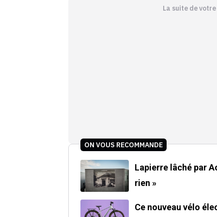
La suite de votr
ON VOUS RECOMMANDE
Lapierre lâché par Acce
rien »
Ce nouveau vélo élec