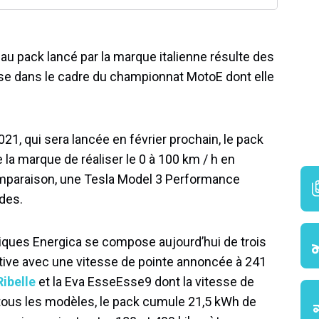
au pack lancé par la marque italienne résulte des
ise dans le cadre du championnat MotoE dont elle
021, qui sera lancée en février prochain, le pack
la marque de réaliser le 0 à 100 km / h en
omparaison, une Tesla Model 3 Performance
des.
iques Energica se compose aujourd’hui de trois
tive avec une vitesse de pointe annoncée à 241
Ribelle
et la Eva EsseEsse9 dont la vitesse de
 tous les modèles, le pack cumule 21,5 kWh de