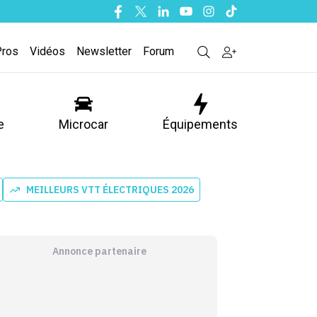
Facebook
Twitter
Linkedin
Youtube
Instagram
Tiktok
Pros
Vidéos
Newsletter
Forum
e
Microcar
Équipements
MEILLEURS VTT ÉLECTRIQUES 2026
Annonce partenaire