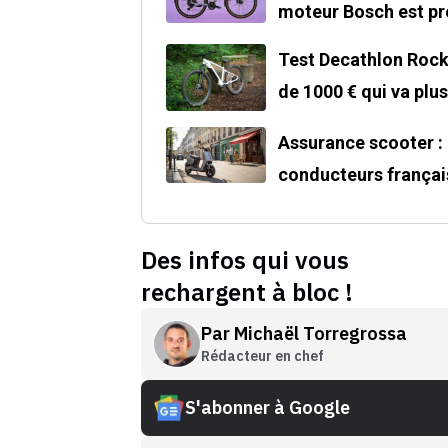
moteur Bosch est pre
Test Decathlon Rockr
de 1000 € qui va plu
Assurance scooter : 
conducteurs françai
Des infos qui vous
rechargent à bloc !
Par
Michaël Torregrossa
Rédacteur en chef
S'abonner à Google