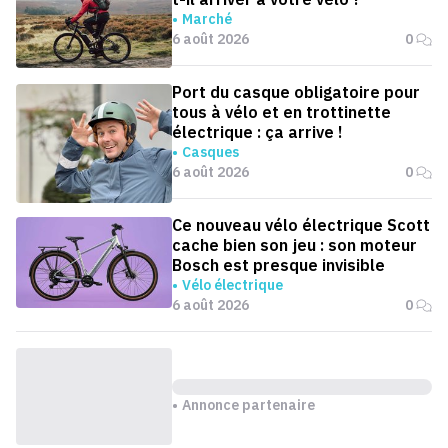
Marché
6 août 2026
0
Port du casque obligatoire pour
tous à vélo et en trottinette
électrique : ça arrive !
Casques
6 août 2026
0
Ce nouveau vélo électrique Scott
cache bien son jeu : son moteur
Bosch est presque invisible
Vélo électrique
6 août 2026
0
Annonce partenaire