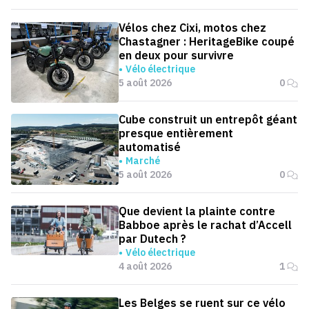
Vélos chez Cixi, motos chez
Chastagner : HeritageBike coupé
en deux pour survivre
Vélo électrique
5 août 2026
0
Cube construit un entrepôt géant
presque entièrement
automatisé
Marché
5 août 2026
0
Que devient la plainte contre
Babboe après le rachat d’Accell
par Dutech ?
Vélo électrique
4 août 2026
1
Les Belges se ruent sur ce vélo