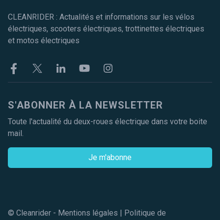
CLEANRIDER : Actualités et informations sur les vélos
électriques, scooters électriques, trottinettes électriques
et motos électriques
Facebook
Twitter
Linkekin
Youtube
Instagram
S'ABONNER À LA NEWSLETTER
Toute l'actualité du deux-roues électrique dans votre boite
mail.
Je m'abonne
© Cleanrider -
Mentions légales
|
Politique de