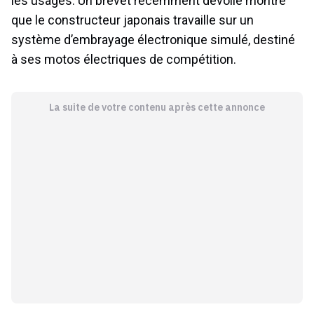
les usages. Un brevet récemment dévoilé montre
que le constructeur japonais travaille sur un
système d’embrayage électronique simulé, destiné
à ses motos électriques de compétition.
La suite de votre contenu après cette annonce