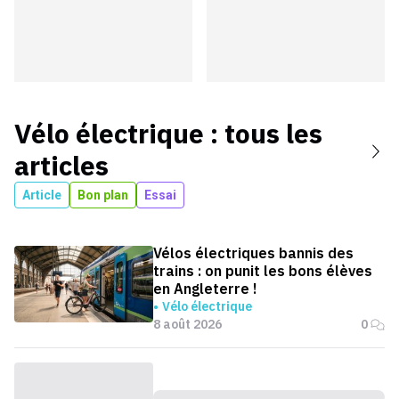
Vélo électrique
: tous les
articles
Article
Bon plan
Essai
Vélos électriques bannis des
trains : on punit les bons élèves
en Angleterre !
Vélo électrique
8 août 2026
0