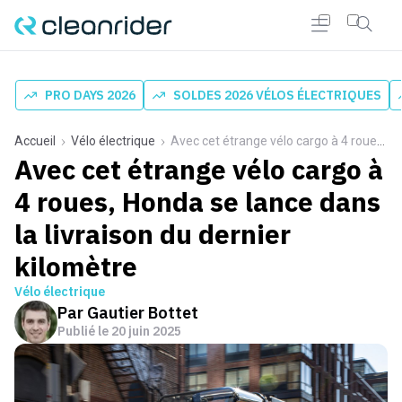
PRO DAYS 2026
SOLDES 2026 VÉLOS ÉLECTRIQUES
Accueil
Vélo électrique
Avec cet étrange vélo cargo à 4 roues, Honda se lance dans la livraison du dernier kilomètre
Avec cet étrange vélo cargo à
4 roues, Honda se lance dans
la livraison du dernier
kilomètre
Vélo électrique
Par
Gautier Bottet
Publié le
20 juin 2025