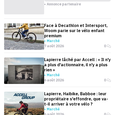
Annonce partenaire
Face à Decathlon et Intersport,
Woom parie sur le vélo enfant
premium
Marché
7 août 2026
0
Lapierre lâché par Accell : « Il n'y
a plus d'actionnaire, il n'y a plus
rien »
Marché
6 août 2026
0
Lapierre, Haibike, Babboe : leur
propriétaire s'effondre, que va-
t-il arriver à votre vélo ?
Marché
6 août 2026
0