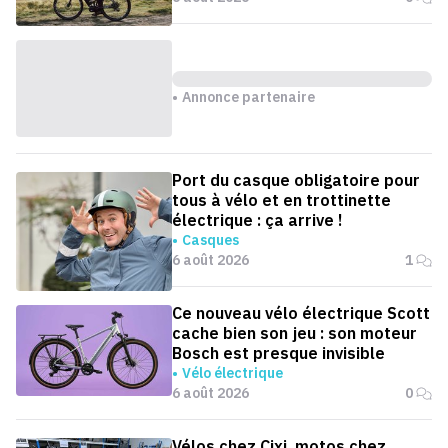
Annonce partenaire
Port du casque obligatoire pour
tous à vélo et en trottinette
électrique : ça arrive !
Casques
6 août 2026
1
Ce nouveau vélo électrique Scott
cache bien son jeu : son moteur
Bosch est presque invisible
Vélo électrique
6 août 2026
0
Vélos chez Cixi, motos chez