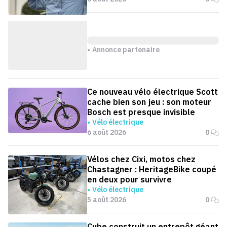
Annonce partenaire
Ce nouveau vélo électrique Scott
cache bien son jeu : son moteur
Bosch est presque invisible
Vélo électrique
6 août 2026
0
Vélos chez Cixi, motos chez
Chastagner : HeritageBike coupé
en deux pour survivre
Vélo électrique
5 août 2026
0
Cube construit un entrepôt géant