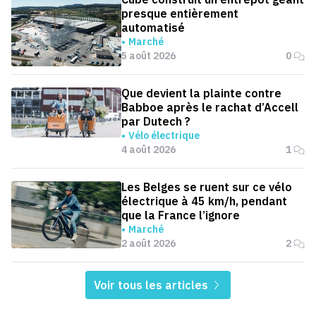
presque entièrement
automatisé
Marché
5 août 2026
0
Que devient la plainte contre
Babboe après le rachat d’Accell
par Dutech ?
Vélo électrique
4 août 2026
1
Les Belges se ruent sur ce vélo
électrique à 45 km/h, pendant
que la France l’ignore
Marché
2 août 2026
2
Voir tous les articles