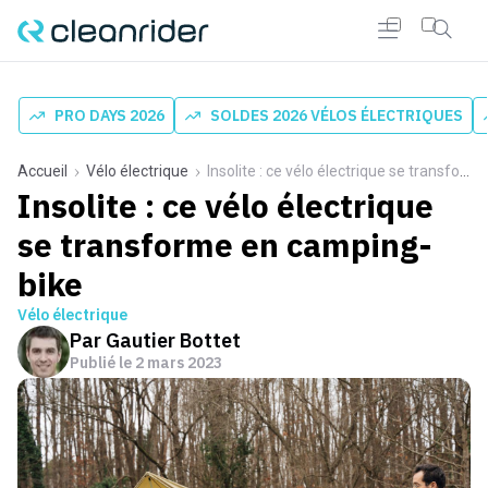
PRO DAYS 2026
SOLDES 2026 VÉLOS ÉLECTRIQUES
Accueil
Vélo électrique
Insolite : ce vélo électrique se transforme en camping-bike
Insolite : ce vélo électrique
se transforme en camping-
bike
Vélo électrique
Par
Gautier Bottet
Publié le
2 mars 2023