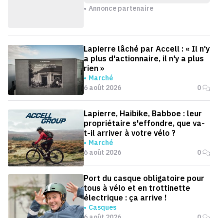
Annonce partenaire
Lapierre lâché par Accell : « Il n'y
a plus d'actionnaire, il n'y a plus
rien »
Marché
6 août 2026
0
Lapierre, Haibike, Babboe : leur
propriétaire s'effondre, que va-
t-il arriver à votre vélo ?
Marché
6 août 2026
0
Port du casque obligatoire pour
tous à vélo et en trottinette
électrique : ça arrive !
Casques
6 août 2026
0