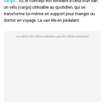
cargo
… Ici, le concept est similaire à celui d’un van :
un vélo (cargo) utilisable au quotidien, qui se
transforme lui-même en support pour manger ou
dormir en voyage. La
van life
en pédalant.
La suite de votre contenu après cette annonce