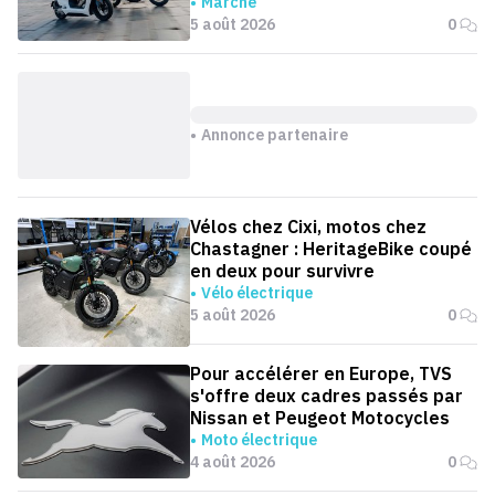
Marché
5 août 2026
0
Annonce partenaire
Vélos chez Cixi, motos chez
Chastagner : HeritageBike coupé
en deux pour survivre
Vélo électrique
5 août 2026
0
Pour accélérer en Europe, TVS
s'offre deux cadres passés par
Nissan et Peugeot Motocycles
Moto électrique
4 août 2026
0