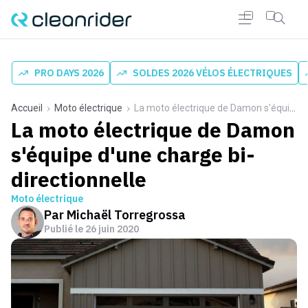
PRO DAYS 2026
SOLDES 2026 VÉLOS ÉLECTRIQUES
Accueil
Moto électrique
La moto électrique de Damon s'équipe d'une charge bi-directionnelle
La moto électrique de Damon
s'équipe d'une charge bi-
directionnelle
Moto électrique
Par
Michaël Torregrossa
Publié le
26 juin 2020