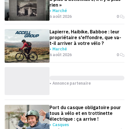
rien »
Marché
6 août 2026
0
Lapierre, Haibike, Babboe : leur
propriétaire s'effondre, que va-
t-il arriver à votre vélo ?
Marché
6 août 2026
0
Annonce partenaire
Port du casque obligatoire pour
tous à vélo et en trottinette
électrique : ça arrive !
Casques