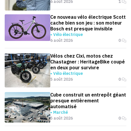
6 août 2026
1
Ce nouveau vélo électrique Scott
cache bien son jeu : son moteur
Bosch est presque invisible
Vélo électrique
6 août 2026
0
Vélos chez Cixi, motos chez
Chastagner : HeritageBike coupé
en deux pour survivre
Vélo électrique
5 août 2026
0
Cube construit un entrepôt géant
presque entièrement
automatisé
Marché
5 août 2026
0