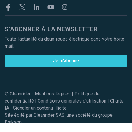
Facebook
Twitter
Linkekin
Youtube
Instagram
S'ABONNER À LA NEWSLETTER
Toute l'actualité du deux-roues électrique dans votre boite
mail.
Je m'abonne
© Cleanrider -
Mentions légales
|
Politique de
confidentialité
|
Conditions générales d'utilisation
|
Charte
IA
|
Signaler un contenu illicite
Site édité par Cleanrider SAS, une société du groupe
Brakson