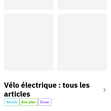
Vélo électrique
: tous les
articles
Article
Bon plan
Essai