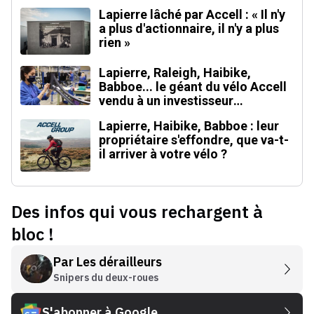
Lapierre lâché par Accell : « Il n'y
a plus d'actionnaire, il n'y a plus
rien »
Lapierre, Raleigh, Haibike,
Babboe... le géant du vélo Accell
vendu à un investisseur
singapourien
Lapierre, Haibike, Babboe : leur
propriétaire s'effondre, que va-t-
il arriver à votre vélo ?
Des infos qui vous rechargent à
bloc !
Par
Les dérailleurs
Snipers du deux-roues
S'abonner à Google