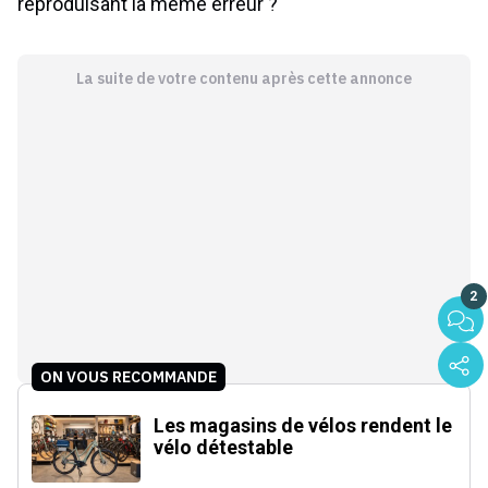
reproduisant la même erreur ?
La suite de votre contenu après cette annonce
2
ON VOUS RECOMMANDE
Les magasins de vélos rendent le
vélo détestable