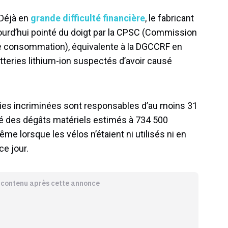
 Déjà en
grande difficulté financière
, le fabricant
ourd’hui pointé du doigt par la CPSC (Commission
de consommation), équivalente à la DGCCRF en
teries lithium-ion suspectés d’avoir causé
eries incriminées sont responsables d’au moins 31
né des dégâts matériels estimés à 734 500
me lorsque les vélos n’étaient ni utilisés ni en
ce jour.
e contenu après cette annonce