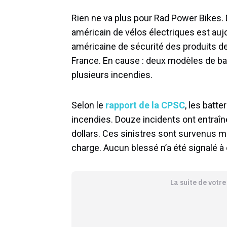
Rien ne va plus pour Rad Power Bikes.
américain de vélos électriques est auj
américaine de sécurité des produits 
France. En cause : deux modèles de bat
plusieurs incendies.
Selon le
rapport de la CPSC
, les batt
incendies. Douze incidents ont entraî
dollars. Ces sinistres sont survenus mê
charge. Aucun blessé n’a été signalé à 
La suite de votr