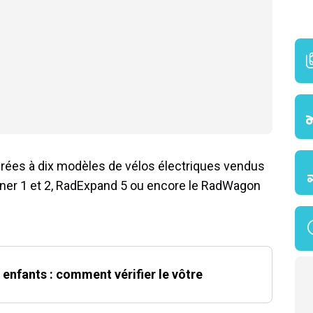
grées à dix modèles de vélos électriques vendus
er 1 et 2, RadExpand 5 ou encore le RadWagon
 enfants : comment vérifier le vôtre