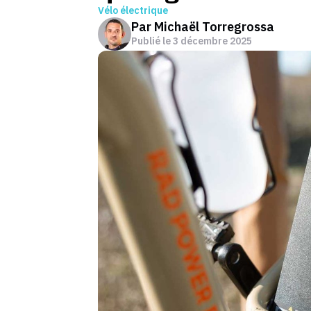
Vélo électrique
Par
Michaël Torregrossa
Publié le
3 décembre 2025