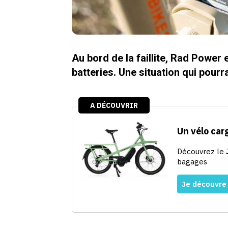
Au bord de la faillite, Rad Power e
batteries. Une situation qui pourra