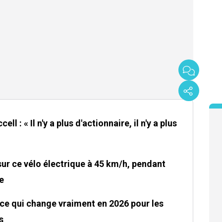
ll : « Il n'y a plus d'actionnaire, il n'y a plus
sur ce vélo électrique à 45 km/h, pendant
e
ce qui change vraiment en 2026 pour les
s