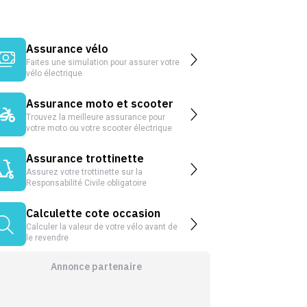
Assurance vélo
Faites une simulation pour assurer votre
vélo électrique
Assurance moto et scooter
Trouvez la meilleure assurance pour
votre moto ou votre scooter électrique
Assurance trottinette
Assurez votre trottinette sur la
Responsabilité Civile obligatoire
Calculette cote occasion
Calculer la valeur de votre vélo avant de
le revendre
Annonce partenaire