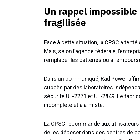
Un rappel impossible 
fragilisée
Face à cette situation, la CPSC a tenté
Mais, selon l’agence fédérale, l’entrepr
remplacer les batteries ou à rembourser
Dans un communiqué, Rad Power affirm
succès par des laboratoires indépenda
sécurité UL-2271 et UL-2849. Le fabrican
incomplète et alarmiste.
La CPSC recommande aux utilisateurs c
de les déposer dans des centres de col