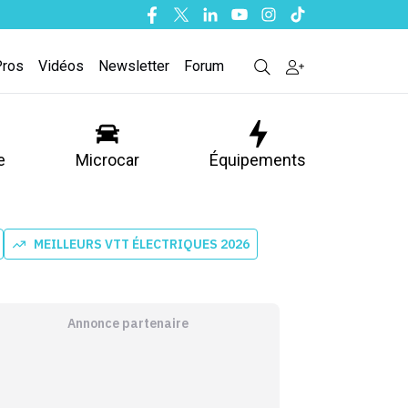
Facebook
Twitter
Linkedin
Youtube
Instagram
Tiktok
Pros
Vidéos
Newsletter
Forum
e
Microcar
Équipements
MEILLEURS VTT ÉLECTRIQUES 2026
Annonce partenaire