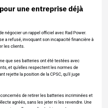
pour une entreprise déjà
 de négocier un rappel officiel avec Rad Power.
ise a refusé, invoquant son incapacité financière à
 les clients.
e que ses batteries ont été testées avec
nts, et qu’elles respectent les normes de
t rejette la position de la CPSC, qu’il juge
oncernés de retirer les batteries incriminées et
lecte agréés, sans les jeter ni les revendre. Une