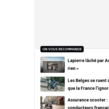
ON VOUS RECOMMANDE
Lapierre lâché par Acce
rien »
Les Belges se ruent 
que la France l’ignor
Assurance scooter : 
conducteurs françai