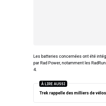
Les batteries concernées ont été inté
par Rad Power, notamment les RadRunn
4.
À LIRE AUSSI
Trek rappelle des milliers de vélos