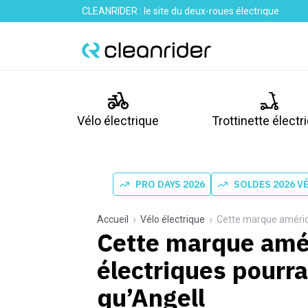
CLEANRIDER : le site du deux-roues électrique
Vélo électrique
Trottinette électr
PRO DAYS 2026
SOLDES 2026 V
Accueil
Vélo électrique
Cette marque américai
Cette marque amér
électriques pourra
qu’Angell