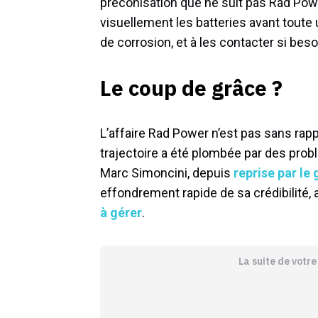
préconisation que ne suit pas Rad Powe
visuellement les batteries avant toute
de corrosion, et à les contacter si beso
Le coup de grâce ?
L’affaire Rad Power n’est pas sans rapp
trajectoire a été plombée par des probl
Marc Simoncini, depuis
reprise par le
effondrement rapide de sa crédibilité,
à gérer
.
La suite de votr