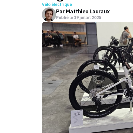
Vélo électrique
Par
Matthieu Lauraux
Publié le
19 juillet 2025