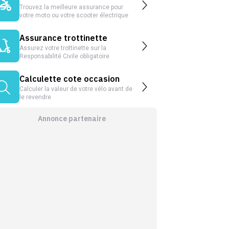
Trouvez la meilleure assurance pour
votre moto ou votre scooter électrique
Assurance trottinette
Assurez votre trottinette sur la
Responsabilité Civile obligatoire
Calculette cote occasion
Calculer la valeur de votre vélo avant de
le revendre
Annonce partenaire