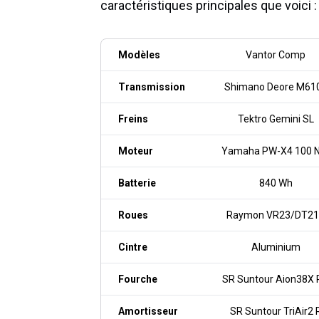
caractéristiques principales que voici :
Modèles
Vantor Comp
Transmission
Shimano Deore M61
Freins
Tektro Gemini SL
Moteur
Yamaha PW-X4 100 
Batterie
840 Wh
Roues
Raymon VR23/DT21
Cintre
Aluminium
Fourche
SR Suntour Aion38X 
Amortisseur
SR Suntour TriAir2 