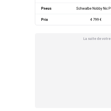
Pneus
Schwalbe Nobby Nic P
Prix
4 799 €
La suite de votr