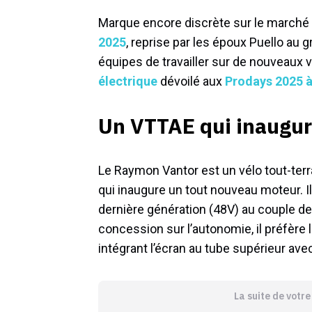
Marque encore discrète sur le marché
2025
, reprise par les époux Puello au 
équipes de travailler sur de nouveaux v
électrique
dévoilé aux
Prodays 2025 à
Un VTTAE qui inaugu
Le Raymon Vantor est un vélo tout-terr
qui inaugure un tout nouveau moteur. Il
dernière génération (48V) au couple 
concession sur l’autonomie, il préfère 
intégrant l’écran au tube supérieur av
La suite de votr