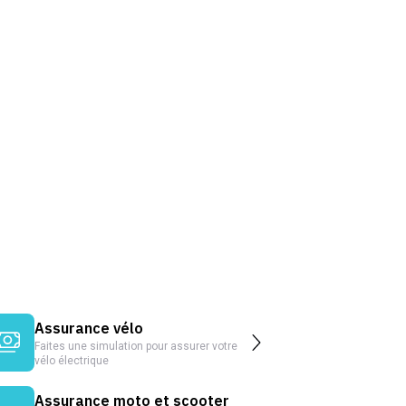
Assurance vélo
Faites une simulation pour assurer votre
vélo électrique
Assurance moto et scooter