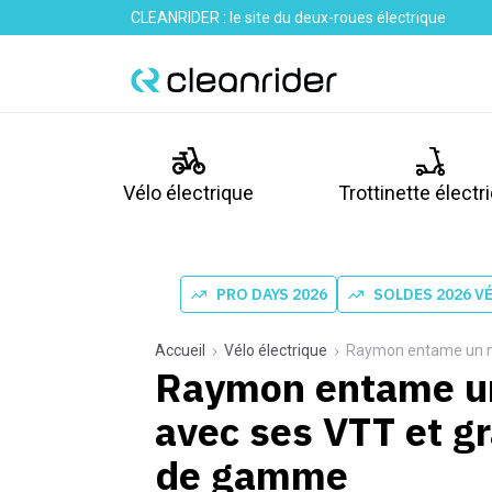
CLEANRIDER : le site du deux-roues électrique
Vélo électrique
Trottinette électr
PRO DAYS 2026
SOLDES 2026 V
Accueil
Vélo électrique
Raymon entame un nouv
Raymon entame un
avec ses VTT et gr
de gamme