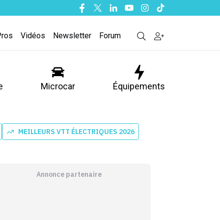
Facebook
Twitter
Linkedin
Youtube
Instagram
Tiktok
Pros
Vidéos
Newsletter
Forum
e
Microcar
Équipements
MEILLEURS VTT ÉLECTRIQUES 2026
Annonce partenaire