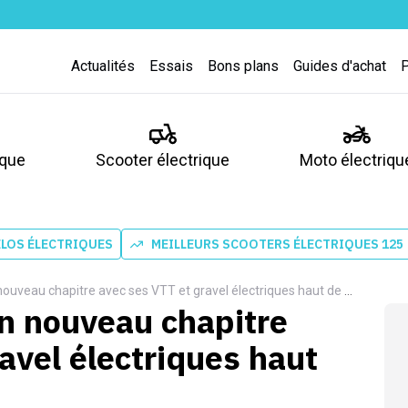
Actualités
Essais
Bons plans
Guides d'achat
ique
Scooter électrique
Moto électriqu
ÉLOS ÉLECTRIQUES
MEILLEURS SCOOTERS ÉLECTRIQUES 125
eau chapitre avec ses VTT et gravel électriques haut de gamme
 nouveau chapitre
avel électriques haut