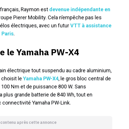
 français, Raymon est
devenue indépendante en
groupe Pierer Mobility. Cela n’empêche pas les
élos électriques, avec un futur
VTT à assistance
 Paris
.
re le Yamaha PW-X4
ain électrique tout suspendu au cadre aluminium,
 choisit le
Yamaha PW-X4
, le gros bloc central de
de 100 Nm et de puissance 800 W. Sans
la plus grande batterie de 840 Wh, tout en
ec connectivité Yamaha PW-Link.
e contenu après cette annonce