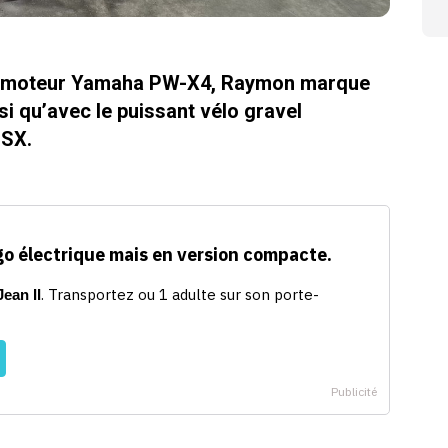
au moteur Yamaha PW-X4, Raymon marque
si qu’avec le puissant vélo gravel
 SX.