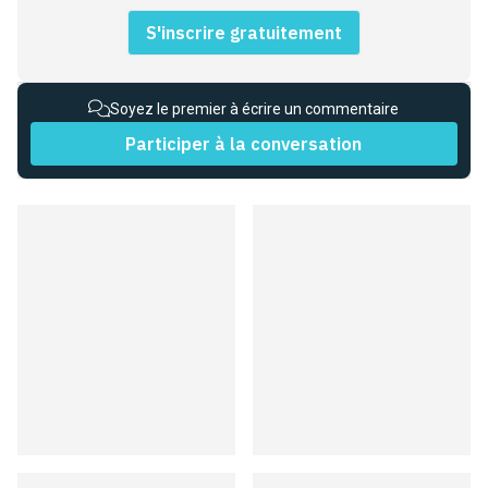
S'inscrire gratuitement
Soyez le premier à écrire un commentaire
Participer à la conversation