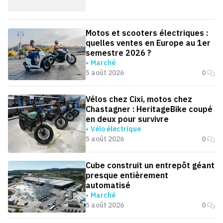
Motos et scooters électriques :
quelles ventes en Europe au 1er
semestre 2026 ?
Marché
5 août 2026
0
Vélos chez Cixi, motos chez
Chastagner : HeritageBike coupé
en deux pour survivre
Vélo électrique
5 août 2026
0
Cube construit un entrepôt géant
presque entièrement
automatisé
Marché
5 août 2026
0