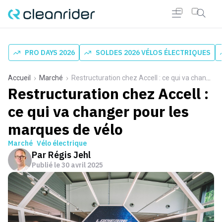
PRO DAYS 2026
SOLDES 2026 VÉLOS ÉLECTRIQUES
Accueil
Marché
Restructuration chez Accell : ce qui va changer pour les marques de vélo
Restructuration chez Accell :
ce qui va changer pour les
marques de vélo
Marché
Vélo électrique
Par
Régis Jehl
Publié le
30 avril 2025