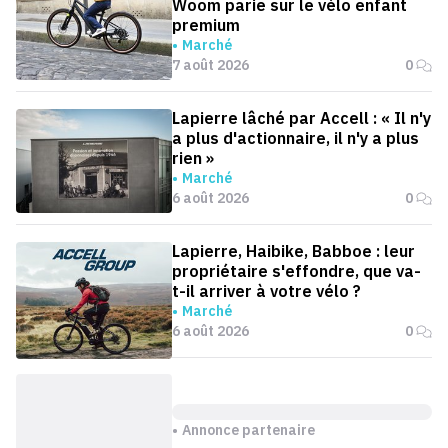
Woom parie sur le vélo enfant
premium
Marché
7 août 2026
0
Lapierre lâché par Accell : « Il n'y
a plus d'actionnaire, il n'y a plus
rien »
Marché
6 août 2026
0
Lapierre, Haibike, Babboe : leur
propriétaire s'effondre, que va-
t-il arriver à votre vélo ?
Marché
6 août 2026
0
Annonce partenaire