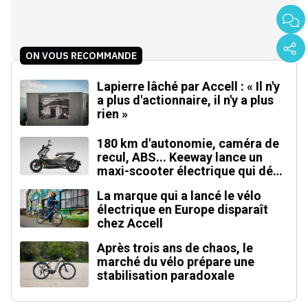
ON VOUS RECOMMANDE
Lapierre lâché par Accell : « Il n'y
a plus d'actionnaire, il n'y a plus
rien »
180 km d'autonomie, caméra de
recul, ABS... Keeway lance un
maxi-scooter électrique qui défie
le BMW CE 04
La marque qui a lancé le vélo
électrique en Europe disparaît
chez Accell
Après trois ans de chaos, le
marché du vélo prépare une
stabilisation paradoxale