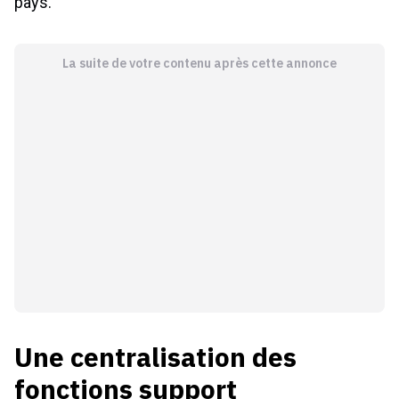
pays.
La suite de votre contenu après cette annonce
Une centralisation des
fonctions support