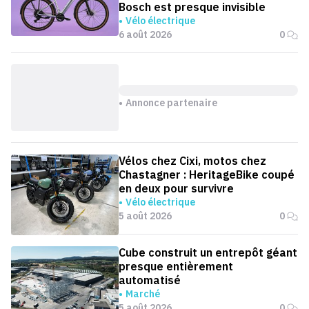
Bosch est presque invisible
Vélo électrique
6 août 2026
0
Annonce partenaire
Vélos chez Cixi, motos chez
Chastagner : HeritageBike coupé
en deux pour survivre
Vélo électrique
5 août 2026
0
Cube construit un entrepôt géant
presque entièrement
automatisé
Marché
5 août 2026
0