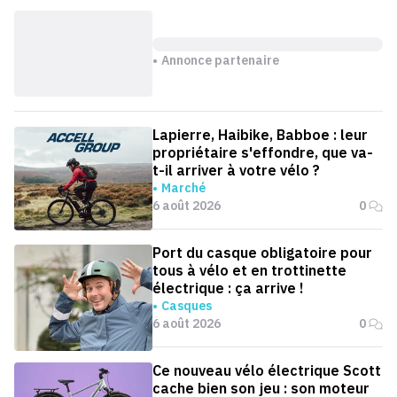
Annonce partenaire
Lapierre, Haibike, Babboe : leur
propriétaire s'effondre, que va-
t-il arriver à votre vélo ?
Marché
6 août 2026
0
Port du casque obligatoire pour
tous à vélo et en trottinette
électrique : ça arrive !
Casques
6 août 2026
0
Ce nouveau vélo électrique Scott
cache bien son jeu : son moteur