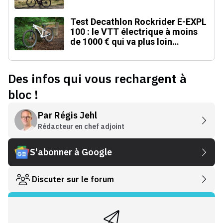
Test Decathlon Rockrider E-EXPL
100 : le VTT électrique à moins
de 1000 € qui va plus loin
qu'annoncé
Des infos qui vous rechargent à
bloc !
Par
Régis Jehl
Rédacteur en chef adjoint
S'abonner à Google
Discuter sur le forum