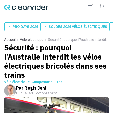
PRO DAYS 2026
SOLDES 2026 VÉLOS ÉLECTRIQUES
Accueil
Vélo électrique
Sécurité : pourquoi l’Australie interdit les vélos électriques bricolés dans ses trains
Sécurité : pourquoi
l’Australie interdit les vélos
électriques bricolés dans ses
trains
Vélo électrique
Composants
Pros
Par
Régis Jehl
Publié le
19 octobre 2025