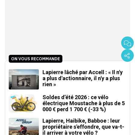
ON VOUS RECOMMANDE
Lapierre lâché par Accell : « Il n'y
a plus d'actionnaire, il n'y a plus
rien »
Soldes d’été 2026 : ce vélo
électrique Moustache à plus de 5
000 € perd 1 700 € (-33 %)
Lapierre, Haibike, Babboe : leur
propriétaire s'effondre, que va-t-
il arriver à votre vélo ?