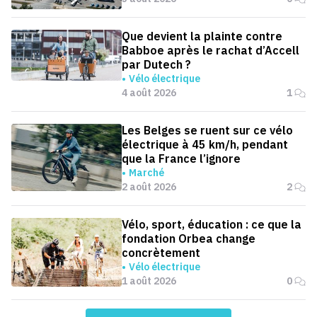
Que devient la plainte contre
Babboe après le rachat d’Accell
par Dutech ?
Vélo électrique
4 août 2026
1
Les Belges se ruent sur ce vélo
électrique à 45 km/h, pendant
que la France l’ignore
Marché
2 août 2026
2
Vélo, sport, éducation : ce que la
fondation Orbea change
concrètement
Vélo électrique
1 août 2026
0