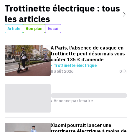
Trottinette électrique
: tous
les articles
Article
Bon plan
Essai
A Paris, l'absence de casque en
trottinette peut désormais vous
coûter 135 € d’amende
Trottinette électrique
8 août 2026
0
Annonce partenaire
Xiaomi pourrait lancer une
trottinette électrique à moins de