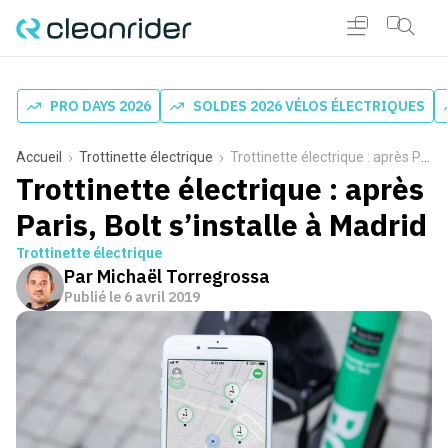
PRO DAYS 2026
SOLDES 2026 VÉLOS ÉLECTRIQUES
Accueil
Trottinette électrique
Trottinette électrique : après Paris, Bolt s’installe à Madrid
Trottinette électrique : après
Paris, Bolt s’installe à Madrid
Trottinette électrique
Par
Michaël Torregrossa
Publié le
6 avril 2019