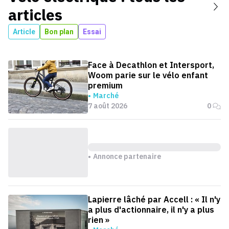
articles
Article
Bon plan
Essai
Face à Decathlon et Intersport,
Woom parie sur le vélo enfant
premium
Marché
7 août 2026
0
Annonce partenaire
Lapierre lâché par Accell : « Il n'y
a plus d'actionnaire, il n'y a plus
rien »