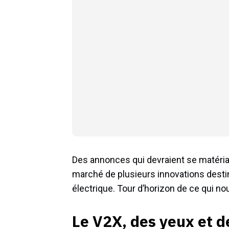
Des annonces qui devraient se matériali
marché de plusieurs innovations destiné
électrique. Tour d’horizon de ce qui no
Le V2X, des yeux et de