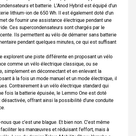
ndensateurs et batterie. L’
Anod Hybrid
est équipé d’un
erie lithium-ion de 650 Wh. Il est également doté d’un
et de fournir une assistance électrique pendant une
 vide. Ces supercondensateurs sont chargés par le
scente. Ils permettent au vélo de démarrer sans batterie
mentaire pendant quelques minutes, ce qui est suffisant
e
explorent une piste différente en proposant un vélo
ance comme un vélo électrique classique, ou se
e, simplement en déconnectant et en enlevant la
osant à la fois un mode manuel et un mode électrique, il
es. Contrairement à un vélo électrique standard qui
ne fois la batterie épuisée, le Lemmo One est doté
désactivée, offrant ainsi la possibilité d’une conduite
ce.
s-nous que c’est une blague. Et bien non. C’est même
 faciliter les manœuvres et réduisant l’effort, mais à