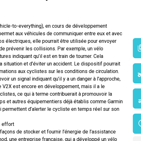
hicle-to-everything), en cours de développement
ie permet aux véhicules de communiquer entre eux et avec
os électriques, elle pourrait être utilisée pour envoyer
de prévenir les collisions. Par exemple, un vélo
ures indiquant qu’il est en train de tourner. Cela
 situation et d’éviter un accident. Le dispositif pourrait
mations aux cyclistes sur les conditions de circulation.
voir un signal indiquant qu’il y a un danger à l’approche,
e V2X est encore en développement, mais il a le
clistes, ce qui à terme contribuerait à promouvoir la
ups et autres équipementiers déjà établis comme Garmin
 permettent d’alerter le cycliste
en temps réel sur son
 effort
açons de stocker et fournir l’énergie de l’assistance
Anod, une entreprise française, qui a développé un vélo