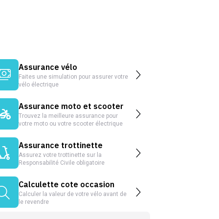
Assurance vélo
Faites une simulation pour assurer votre
vélo électrique
Assurance moto et scooter
Trouvez la meilleure assurance pour
votre moto ou votre scooter électrique
Assurance trottinette
Assurez votre trottinette sur la
Responsabilité Civile obligatoire
Calculette cote occasion
Calculer la valeur de votre vélo avant de
le revendre