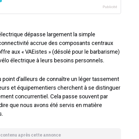
électrique dépasse largement la simple
 connectivité accrue des composants centraux
fre aux « VAEistes » (désolé pour le barbarisme)
 vélo électrique à leurs besoins personnels.
point d’ailleurs de connaître un léger tassement
urs et équipementiers cherchent à se distinguer
ment concurrentiel. Cela passe souvent par
t dire que nous avons été servis en matière
s.
e contenu après cette annonce