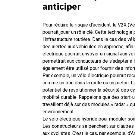
anticiper
Pour réduire le risque d’accident, le
V2X
(Ve
pourrait jouer un rôle clé. Cette technolog
l’infrastructure routière. Dans le cas des vél
des alertes aux véhicules en approche, afin 
électrique pourrait envoyer un signal aux voit
permettrait aux conducteurs de s’adapter à la
également être utilisé pour fournir des infor
Par exemple, un vélo électrique pourrait rece
comme un trou dans la route ou un piéton. L
potentiel de révolutionner la sécurité des cy
mobilité durable. Rappelons que des start-
travaillent déjà sur
des modules « radar » qui
environnement.
Le vélo électrique hybride pour moduler son
Les constructeurs se penchent sur d’autres f
aux cyclistes. C’est le cas, par exemple, d’