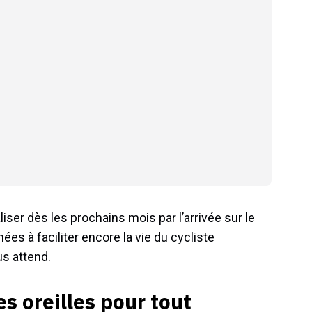
ser dès les prochains mois par l’arrivée sur le
es à faciliter encore la vie du cycliste
us attend.
s oreilles pour tout