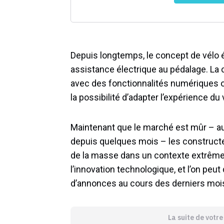
Depuis longtemps, le concept de vélo 
assistance électrique au pédalage. La
avec des fonctionnalités numériques of
la possibilité d’adapter l’expérience du
Maintenant que le marché est mûr – au 
depuis quelques mois – les constructe
de la masse dans un contexte extrême
l’innovation technologique, et l’on peu
d’annonces au cours des derniers moi
La suite de votr