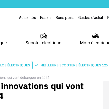
Actualités
Essais
Bons plans
Guides d'achat
ique
Scooter électrique
Moto électriqu
ÉLOS ÉLECTRIQUES
MEILLEURS SCOOTERS ÉLECTRIQUES 125
ations qui vont débarquer en 2024
5 innovations qui vont
4