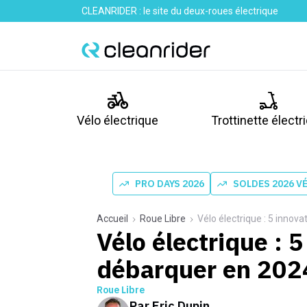
CLEANRIDER : le site du deux-roues électrique
Vélo électrique
Trottinette électr
PRO DAYS 2026
SOLDES 2026 V
Accueil
Roue Libre
Vélo électrique : 5 innov
Vélo électrique : 
débarquer en 202
Roue Libre
Par
Eric Dupin