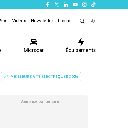
Facebook
Twitter
Linkedin
Youtube
Instagram
Tiktok
Pros
Vidéos
Newsletter
Forum
e
Microcar
Équipements
MEILLEURS VTT ÉLECTRIQUES 2026
Annonce partenaire