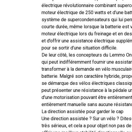
électrique révolutionnaire combinant superco
moteur électrique de 250 watts et d’une batt
système de supercondensateurs qui lui perm
courte durée, même lorsque la batterie est
moteur électrique lors du freinage et en de
et d’offrir une assistance électrique supplé
pour se sortir d’une situation difficile.
De leur côté, les concepteurs du
Lemmo On
qui peut indifféremment fournir une assist
transformer à la demande en vélo musculair
batterie. Malgré son caractère hybride, prop
se démarque des vélos électriques classiqu
peut présenter une résistance à la pédale u
d’une motorisation pouvant être entièrement 
entièrement manuelle sans aucune résistan
La direction assistée pour garder le cap
Une direction assistée ? Sur un vélo ? Dite
très sérieux, et cela a pour objet non pas de