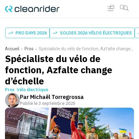
PRO DAYS 2026
SOLDES 2026 VÉLOS ÉLECTRIQUES
Accueil
Pros
Spécialiste du vélo de fonction, Azfalte change d’échelle
Spécialiste du vélo de
fonction, Azfalte change
d’échelle
Pros
Vélo électrique
Par
Michaël Torregrossa
Publié le
3 septembre 2025