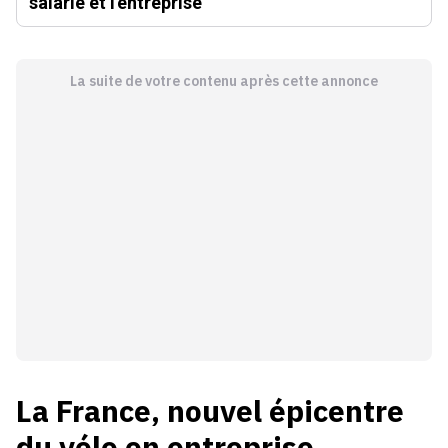
salarie et l'entreprise
La suite de votre contenu après cette annonce
La France, nouvel épicentre
du vélo en entreprise