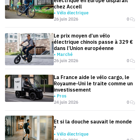
électrique en Europe disparaît
chez Accell
Vélo électrique
26 juin 2026
0
Le prix moyen d’un vélo
électrique chinois passe à 329 €
dans l’Union européenne
Marché
26 juin 2026
0
La France aide le vélo cargo, le
Royaume-Uni le traite comme un
investissement
Pros
24 juin 2026
0
Et si la douche sauvait le monde
?
Vélo électrique