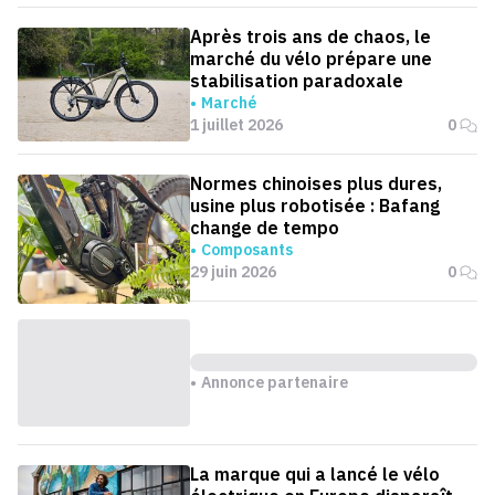
Après trois ans de chaos, le
marché du vélo prépare une
stabilisation paradoxale
Marché
1 juillet 2026
0
Normes chinoises plus dures,
usine plus robotisée : Bafang
change de tempo
Composants
29 juin 2026
0
Annonce partenaire
La marque qui a lancé le vélo