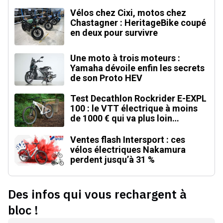
Vélos chez Cixi, motos chez
Chastagner : HeritageBike coupé
en deux pour survivre
Une moto à trois moteurs :
Yamaha dévoile enfin les secrets
de son Proto HEV
Test Decathlon Rockrider E-EXPL
100 : le VTT électrique à moins
de 1000 € qui va plus loin
qu'annoncé
Ventes flash Intersport : ces
vélos électriques Nakamura
perdent jusqu’à 31 %
Des infos qui vous rechargent à
bloc !