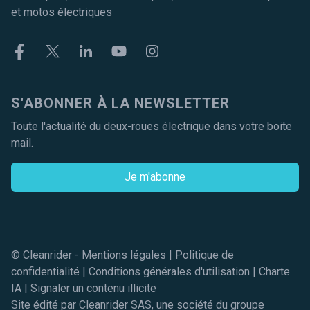
et motos électriques
Facebook
Twitter
Linkekin
Youtube
Instagram
S'ABONNER À LA NEWSLETTER
Toute l'actualité du deux-roues électrique dans votre boite
mail.
Je m'abonne
© Cleanrider -
Mentions légales
|
Politique de
confidentialité
|
Conditions générales d'utilisation
|
Charte
IA
|
Signaler un contenu illicite
Site édité par Cleanrider SAS, une société du groupe