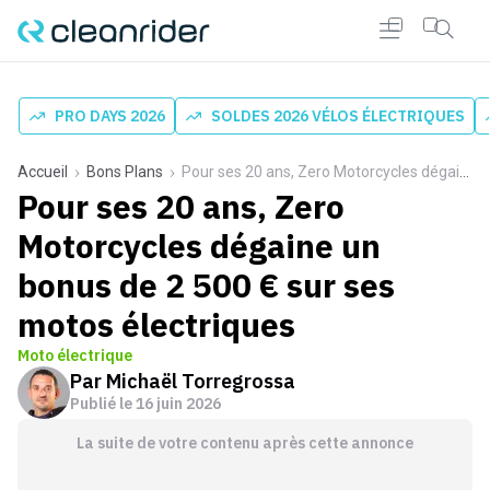
PRO DAYS 2026
SOLDES 2026 VÉLOS ÉLECTRIQUES
Accueil
Bons Plans
Pour ses 20 ans, Zero Motorcycles dégaine un bonus de 2 500 € sur ses motos électriques
Pour ses 20 ans, Zero
Motorcycles dégaine un
bonus de 2 500 € sur ses
motos électriques
Moto électrique
Par
Michaël Torregrossa
Publié le
16 juin 2026
La suite de votre contenu après cette annonce