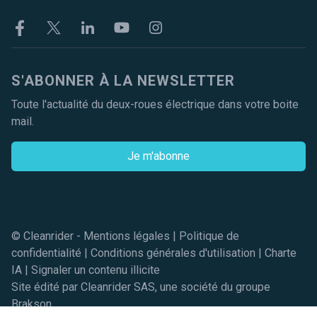
Facebook
Twitter
Linkekin
Youtube
Instagram
S'ABONNER À LA NEWSLETTER
Toute l'actualité du deux-roues électrique dans votre boite
mail.
Je m'abonne
© Cleanrider -
Mentions légales
|
Politique de
confidentialité
|
Conditions générales d'utilisation
|
Charte
IA
|
Signaler un contenu illicite
Site édité par Cleanrider SAS, une société du groupe
Brakson