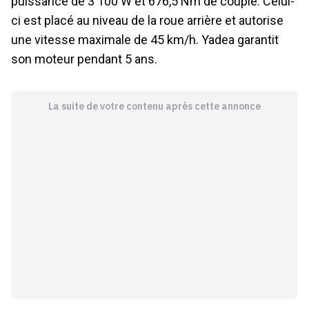
puissance de 3 100 W et 676,5 Nm de couple. Celui-
ci est placé au niveau de la roue arrière et autorise
une vitesse maximale de 45 km/h. Yadea garantit
son moteur pendant 5 ans.
La suite de votre contenu après cette annonce