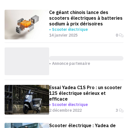
Ce géant chinois lance des
scooters électriques à batteries
sodium à prix dérisoires
Scooter électrique
14 janvier 2025
0
Annonce partenaire
Essai Yadea C1S Pro : un scooter
125 électrique sérieux et
efficace
Scooter électrique
2 décembre 2022
3
Scooter électrique : Yadea de