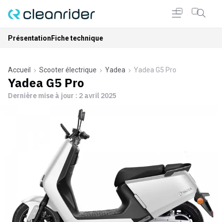
Présentation
Fiche technique
Accueil
Scooter électrique
Yadea
Yadea G5 Pro
Yadea G5 Pro
Dernière mise à jour :
2 avril 2025