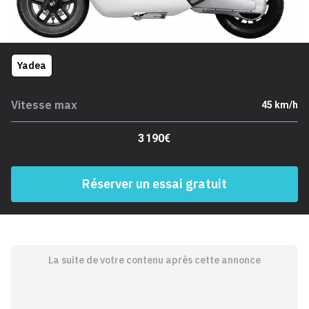
Yadea
Vitesse max
45 km/h
3 190€
Réserver un essai gratuit
La suite de votre contenu après cette annonce