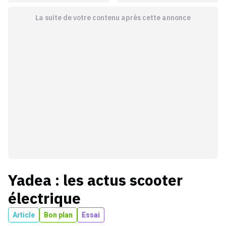
La suite de votre contenu après cette annonce
Yadea
: les actus
scooter
électrique
Article
Bon plan
Essai