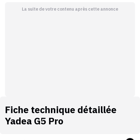
La suite de votre contenu après cette annonce
Fiche technique détaillée
Yadea G5 Pro