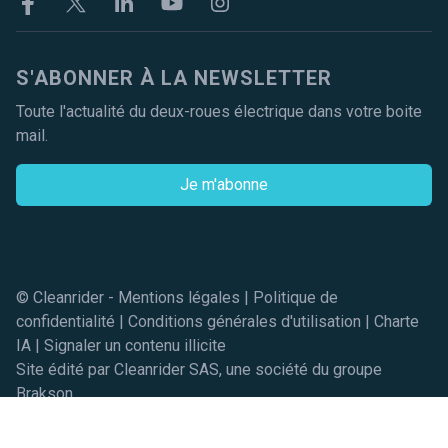
Facebook
Twitter
Linkekin
Youtube
Instagram
S'ABONNER À LA NEWSLETTER
Toute l'actualité du deux-roues électrique dans votre boite
mail.
Je m'abonne
© Cleanrider -
Mentions légales
|
Politique de
confidentialité
|
Conditions générales d'utilisation
|
Charte
IA
|
Signaler un contenu illicite
Site édité par Cleanrider SAS, une société du groupe
Brakson
Réserver un essai gratuit