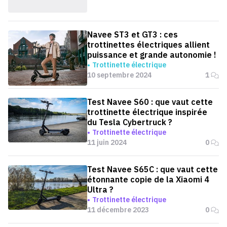
Navee ST3 et GT3 : ces
trottinettes électriques allient
puissance et grande autonomie !
Trottinette électrique
10 septembre 2024
1
Test Navee S60 : que vaut cette
trottinette électrique inspirée
du Tesla Cybertruck ?
Trottinette électrique
11 juin 2024
0
Test Navee S65C : que vaut cette
étonnante copie de la Xiaomi 4
Ultra ?
Trottinette électrique
11 décembre 2023
0