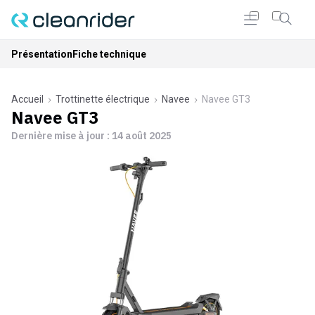
Présentation
Fiche technique
Accueil
Trottinette électrique
Navee
Navee GT3
Navee GT3
Dernière mise à jour :
14 août 2025