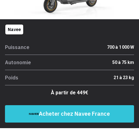
Navee
Puissance
700 à 1 000 W
Autonomie
50 à 75 km
Poids
21 à 23 kg
À partir de 449€
Acheter chez Navee France