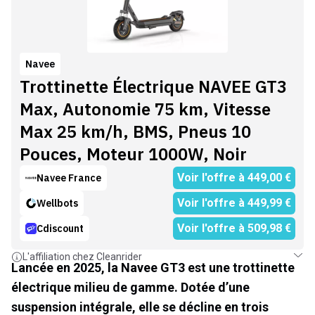
Navee
Trottinette Électrique NAVEE GT3
Max, Autonomie 75 km, Vitesse
Max 25 km/h, BMS, Pneus 10
Pouces, Moteur 1000W, Noir
Voir l'offre à
449,00
€
Navee France
Voir l'offre à
449,99
€
Wellbots
Voir l'offre à
509,98
€
Cdiscount
L'affiliation chez Cleanrider
Lancée en 2025, la Navee GT3 est une trottinette
électrique milieu de gamme. Dotée d’une
suspension intégrale, elle se décline en trois