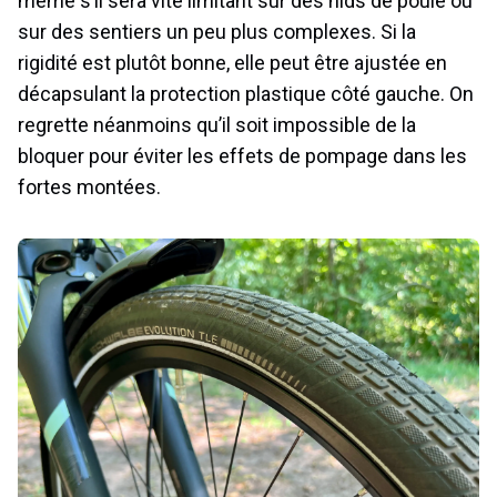
même s’il sera vite limitant sur des nids de poule ou
sur des sentiers un peu plus complexes. Si la
rigidité est plutôt bonne, elle peut être ajustée en
décapsulant la protection plastique côté gauche. On
regrette néanmoins qu’il soit impossible de la
bloquer pour éviter les effets de pompage dans les
fortes montées.