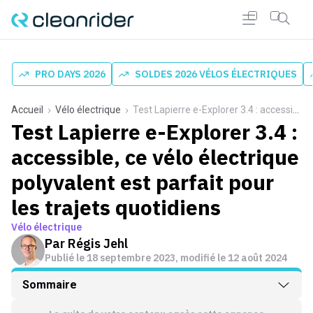
PRO DAYS 2026
SOLDES 2026 VÉLOS ÉLECTRIQUES
Accueil
Vélo électrique
Test Lapierre e-Explorer 3.4 : accessible, ce vélo électrique polyvalent est parfait pour les trajets quotidiens
Test Lapierre e-Explorer 3.4 :
accessible, ce vélo électrique
polyvalent est parfait pour
les trajets quotidiens
Vélo électrique
Par
Régis Jehl
Publié le
18 septembre 2023
, modifié le 12 août 2024
Sommaire