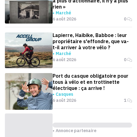
a plus d'actionnaire, il n'y a plus
rien »
Marché
6 août 2026
0
Lapierre, Haibike, Babboe : leur
propriétaire s'effondre, que va-
t-il arriver à votre vélo ?
Marché
6 août 2026
0
Port du casque obligatoire pour
tous à vélo et en trottinette
électrique : ça arrive !
Casques
6 août 2026
1
Annonce partenaire