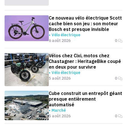
Ce nouveau vélo électrique Scott
cache bien son jeu : son moteur
Bosch est presque invisible
Vélo électrique
6 août 2026
0
Vélos chez Cixi, motos chez
Chastagner : HeritageBike coupé
en deux pour survivre
Vélo électrique
5 août 2026
0
Cube construit un entrepôt géant
presque entièrement
automatisé
Marché
5 août 2026
0