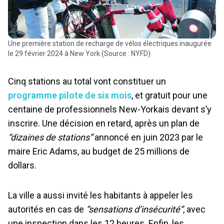
Une première station de recharge de vélos électriques inaugurée
le 29 février 2024 à New York (Source : NYFD)
Cinq stations au total vont constituer un
programme pilote de six mois
, et gratuit pour une
centaine de professionnels New-Yorkais devant s’y
inscrire. Une décision en retard, après un plan de
“dizaines de stations”
annoncé en juin 2023 par le
maire Eric Adams, au budget de 25 millions de
dollars.
La ville a aussi invité les habitants à appeler les
autorités en cas de
“sensations d’insécurité”
, avec
une inspection dans les 12 heures. Enfin, les