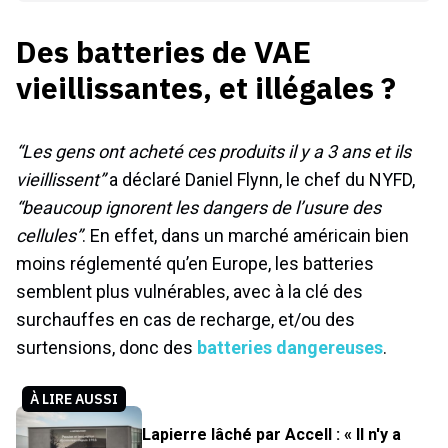
Des batteries de VAE
vieillissantes, et illégales ?
“Les gens ont acheté ces produits il y a 3 ans et ils
vieillissent”
a déclaré Daniel Flynn, le chef du NYFD,
“beaucoup ignorent les dangers de l’usure des
cellules”
. En effet, dans un marché américain bien
moins réglementé qu’en Europe, les batteries
semblent plus vulnérables, avec à la clé des
surchauffes en cas de recharge, et/ou des
surtensions, donc des
batteries dangereuses
.
À LIRE AUSSI
Lapierre lâché par Accell : « Il n'y a