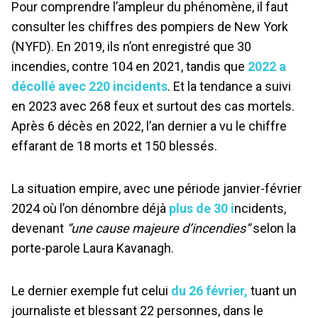
Pour comprendre l’ampleur du phénomène, il faut
consulter les chiffres des pompiers de New York
(NYFD). En 2019, ils n’ont enregistré que 30
incendies, contre 104 en 2021, tandis que
2022 a
décollé avec 220 incidents
. Et la tendance a suivi
en 2023 avec 268 feux et surtout des cas mortels.
Après 6 décès en 2022, l’an dernier a vu le chiffre
effarant de 18 morts et 150 blessés.
La situation empire, avec une période janvier-février
2024 où l’on dénombre déjà
plus de 30 i
ncidents,
devenant
“une cause majeure d’incendies”
selon la
porte-parole Laura Kavanagh.
Le dernier exemple fut celui
du 26 février,
tuant un
journaliste et blessant 22 personnes, dans le