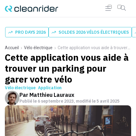
PRO DAYS 2026
SOLDES 2026 VÉLOS ÉLECTRIQUES
Accueil
Vélo électrique
Cette application vous aide à trouver un parking pour garer votre vélo
Cette application vous aide à
trouver un parking pour
garer votre vélo
Vélo électrique
Application
Par
Matthieu Lauraux
Publié le
6 septembre 2023
, modifié le 5 avril 2025