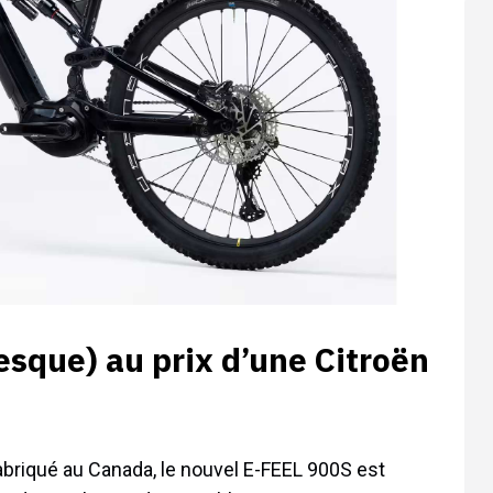
esque) au prix d’une Citroën
briqué au Canada, le nouvel E-FEEL 900S est