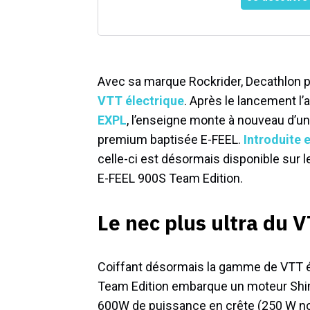
Avec sa marque Rockrider, Decathlon 
VTT électrique
. Après le lancement l’
EXPL
, l’enseigne monte à nouveau d’
premium baptisée E-FEEL.
Introduite 
celle-ci est désormais disponible sur l
E-FEEL 900S Team Edition.
Le nec plus ultra du 
Coiffant désormais la gamme de VTT él
Team Edition embarque un moteur Shim
600W de puissance en crête (250 W nomi