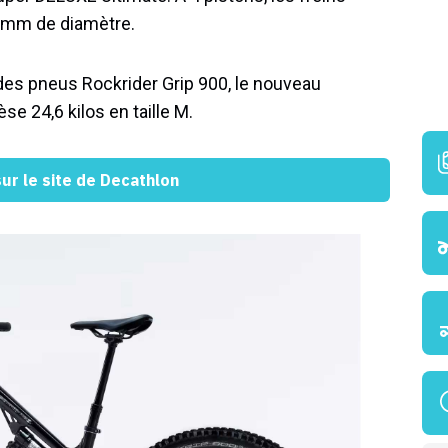
3 mm de diamètre.
es pneus Rockrider Grip 900, le nouveau
e 24,6 kilos en taille M.
 sur le site de Decathlon