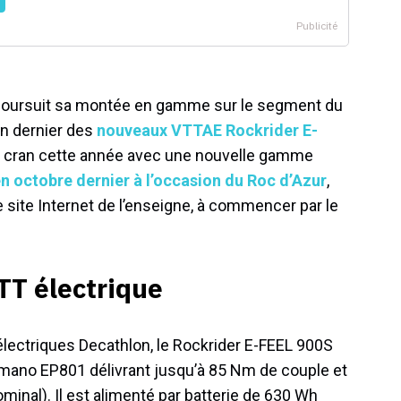
poursuit sa montée en gamme sur le segment du
an dernier des
nouveaux VTTAE Rockrider E-
un cran cette année avec une nouvelle gamme
en octobre dernier à l’occasion du Roc d’Azur
,
e site Internet de l’enseigne, à commencer par le
VTT électrique
ectriques Decathlon, le Rockrider E-FEEL 900S
ano EP801 délivrant jusqu’à 85 Nm de couple et
nal). Il est alimenté par batterie de 630 Wh