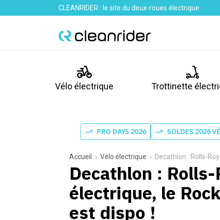
CLEANRIDER : le site du deux-roues électrique
Vélo électrique
Trottinette électr
PRO DAYS 2026
SOLDES 2026 V
Accueil
Vélo électrique
Decathlon : Rolls-Roy
Decathlon : Rolls
électrique, le Ro
est dispo !