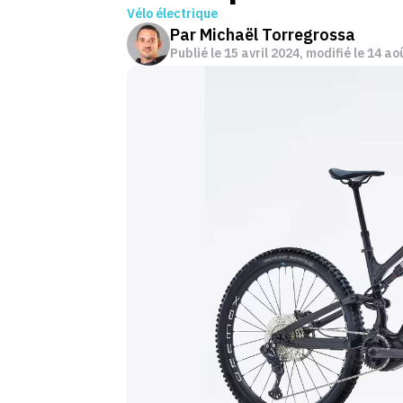
Vélo électrique
Par
Michaël Torregrossa
Publié le
15 avril 2024
, modifié le 14 a