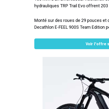
hydrauliques TRP Trail Evo offrent 20
Monté sur des roues de 29 pouces et d
Decathlon E-FEEL 900S Team Edition pès
Voir l'offre