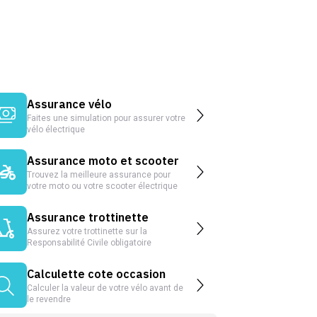
Assurance vélo
Faites une simulation pour assurer votre
vélo électrique
Assurance moto et scooter
Trouvez la meilleure assurance pour
votre moto ou votre scooter électrique
Assurance trottinette
Assurez votre trottinette sur la
Responsabilité Civile obligatoire
Calculette cote occasion
Calculer la valeur de votre vélo avant de
le revendre