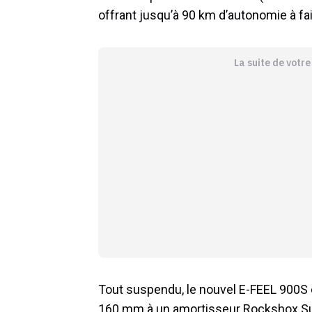
offrant jusqu’à 90 km d’autonomie à fai
La suite de votr
Tout suspendu, le nouvel E-FEEL 900S
160 mm à un amortisseur Rockshox Supe