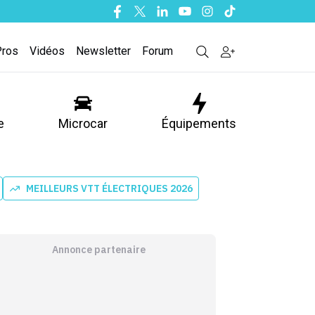
Facebook
Twitter
Linkedin
Youtube
Instagram
Tiktok
Pros
Vidéos
Newsletter
Forum
e
Microcar
Équipements
MEILLEURS VTT ÉLECTRIQUES 2026
Annonce partenaire