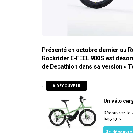
Présenté en octobre dernier au R
Rockrider E-FEEL 900S est désorm
de Decathlon dans sa version « T