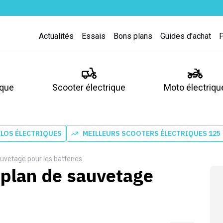
Actualités
Essais
Bons plans
Guides d'achat
ique
Scooter électrique
Moto électriqu
ÉLOS ÉLECTRIQUES
MEILLEURS SCOOTERS ÉLECTRIQUES 125
uvetage pour les batteries
-plan de sauvetage