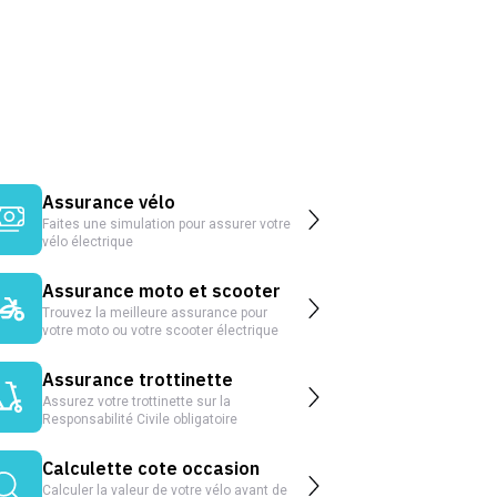
Assurance vélo
Faites une simulation pour assurer votre
vélo électrique
Assurance moto et scooter
Trouvez la meilleure assurance pour
votre moto ou votre scooter électrique
Assurance trottinette
Assurez votre trottinette sur la
Responsabilité Civile obligatoire
Calculette cote occasion
Calculer la valeur de votre vélo avant de