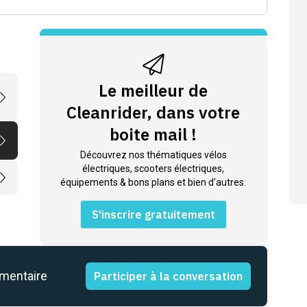
Le meilleur de
Cleanrider, dans votre
boite mail !
Découvrez nos thématiques vélos
électriques, scooters électriques,
équipements & bons plans et bien d'autres.
S'inscrire gratuitement
mmentaire
Participer à la conversation