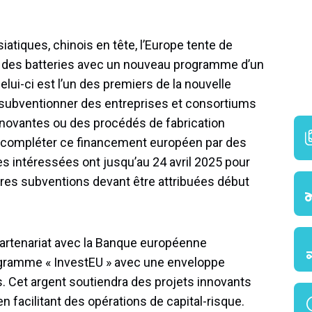
atiques, chinois en tête, l’Europe tente de
ion des batteries avec un nouveau programme d’un
celui-ci est l’un des premiers de la nouvelle
 subventionner des entreprises et consortiums
nnovantes ou des procédés de fabrication
 compléter ce financement européen par des
 intéressées ont jusqu’au 24 avril 2025 pour
ères subventions devant être attribuées début
n partenariat avec la Banque européenne
ogramme « InvestEU » avec une enveloppe
. Cet argent soutiendra des projets innovants
n facilitant des opérations de capital-risque.