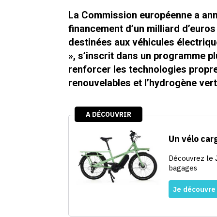
La Commission européenne a anno
financement d’un milliard d’euros
destinées aux véhicules électrique
», s’inscrit dans un programme plu
renforcer les technologies propres
renouvelables et l’hydrogène vert