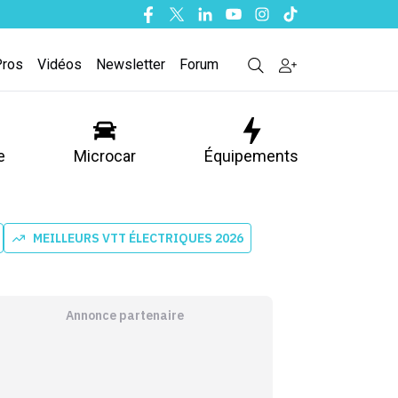
Facebook
Twitter
Linkedin
Youtube
Instagram
Tiktok
Pros
Vidéos
Newsletter
Forum
e
Microcar
Équipements
MEILLEURS VTT ÉLECTRIQUES 2026
Annonce partenaire