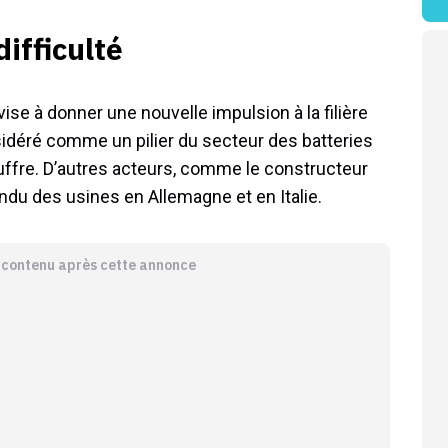
difficulté
se à donner une nouvelle impulsion à la filière
sidéré comme un pilier du secteur des batteries
uffre. D’autres acteurs, comme le constructeur
ndu des usines en Allemagne et en Italie.
e contenu après cette annonce