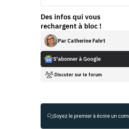
Des infos qui vous
rechargent à bloc !
Par
Catherine Fahrt
S'abonner à Google
Discuter sur le forum
Soyez le premier à écrire un co