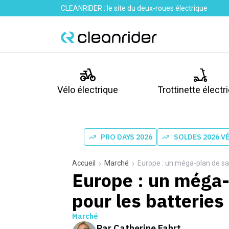
CLEANRIDER : le site du deux-roues électrique
Vélo électrique
Trottinette électr
PRO DAYS 2026
SOLDES 2026 V
Accueil
Marché
Europe : un méga-plan de sa
Europe : un méga
pour les batteries
Marché
Par
Catherine Fahrt