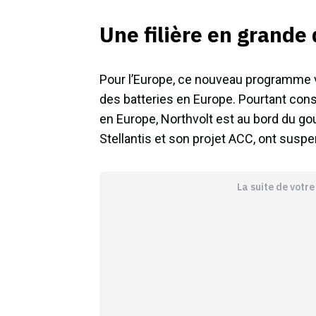
Une filière en grande 
Pour l’Europe, ce nouveau programme vi
des batteries en Europe. Pourtant con
en Europe, Northvolt est au bord du go
Stellantis et son projet ACC, ont suspe
La suite de votr