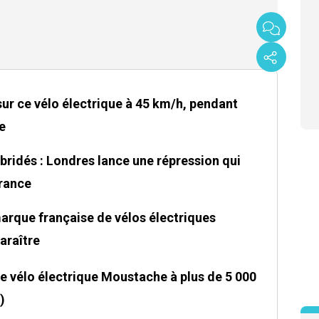
sur ce vélo électrique à 45 km/h, pendant
e
bridés : Londres lance une répression qui
France
 marque française de vélos électriques
araître
ce vélo électrique Moustache à plus de 5 000
)