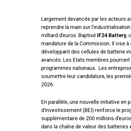
Largement devancée par les acteurs asi
reprendre la main sur l’industrialisat
milliard d’euros. Baptisé
IF24 Battery
, 
mandature de la Commission. Il vise à
développant des cellules de batterie i
avancés. Les Etats membres pourront
programmes nationaux. Les entreprises
soumettre leur candidature, les premi
2026.
En parallèle, une nouvelle initiative e
d’investissement (BEI) renforce le pr
supplémentaire de 200 millions d’euros
dans la chaîne de valeur des batteries e