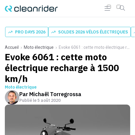
PRO DAYS 2026
SOLDES 2026 VÉLOS ÉLECTRIQUES
Accueil
Moto électrique
Evoke 6061 : cette moto électrique recharge à 1500 km/h
Evoke 6061 : cette moto
électrique recharge à 1500
km/h
Moto électrique
Par
Michaël Torregrossa
Publié le
5 août 2020