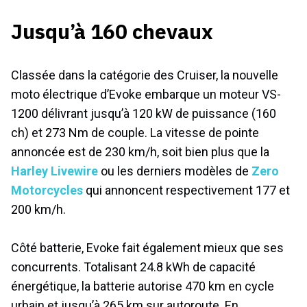
Jusqu’à 160 chevaux
Classée dans la catégorie des Cruiser, la nouvelle
moto électrique d’Evoke embarque un moteur VS-
1200 délivrant jusqu’à 120 kW de puissance (160
ch) et 273 Nm de couple. La vitesse de pointe
annoncée est de 230 km/h, soit bien plus que la
Harley Livewire
ou les derniers modèles de
Zero
Motorcycles
qui annoncent respectivement 177 et
200 km/h.
Côté batterie, Evoke fait également mieux que ses
concurrents. Totalisant 24.8 kWh de capacité
énergétique, la batterie autorise 470 km en cycle
urbain et jusqu’à 265 km sur autoroute. En