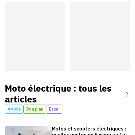
Moto électrique
: tous les
articles
Article
Bon plan
Essai
Motos et scooters électriques :
quelles ventes en Europe au 1er