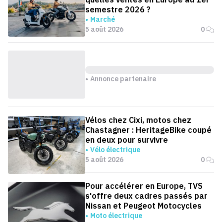
semestre 2026 ?
Marché
5 août 2026
0
Annonce partenaire
Vélos chez Cixi, motos chez
Chastagner : HeritageBike coupé
en deux pour survivre
Vélo électrique
5 août 2026
0
Pour accélérer en Europe, TVS
s'offre deux cadres passés par
Nissan et Peugeot Motocycles
Moto électrique