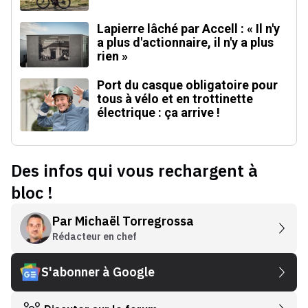
Lapierre lâché par Accell : « Il n'y
a plus d'actionnaire, il n'y a plus
rien »
Port du casque obligatoire pour
tous à vélo et en trottinette
électrique : ça arrive !
Des infos qui vous rechargent à
bloc !
Par
Michaël Torregrossa
Rédacteur en chef
S'abonner à Google