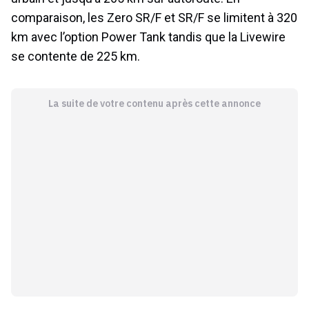
comparaison, les Zero SR/F et SR/F se limitent à 320
km avec l’option Power Tank tandis que la Livewire
se contente de 225 km.
La suite de votre contenu après cette annonce