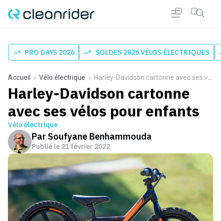
PRO DAYS 2026
SOLDES 2026 VÉLOS ÉLECTRIQUES
Accueil
Vélo électrique
Harley-Davidson cartonne avec ses vélos pour enfants
Harley-Davidson cartonne
avec ses vélos pour enfants
Vélo électrique
Par
Soufyane Benhammouda
Publié le
21 février 2022