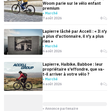
Woom parie sur le vélo enfant
premium
Marché
7 août 2026
0
Lapierre lâché par Accell : « Il n'y
a plus d'actionnaire, il n'y a plus
rien »
Marché
6 août 2026
0
Lapierre, Haibike, Babboe : leur
propriétaire s'effondre, que va-
t-il arriver à votre vélo ?
Marché
6 août 2026
0
Annonce partenaire