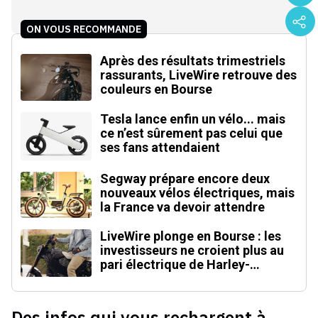
ON VOUS RECOMMANDE
Après des résultats trimestriels
rassurants, LiveWire retrouve des
couleurs en Bourse
Tesla lance enfin un vélo... mais
ce n’est sûrement pas celui que
ses fans attendaient
Segway prépare encore deux
nouveaux vélos électriques, mais
la France va devoir attendre
LiveWire plonge en Bourse : les
investisseurs ne croient plus au
pari électrique de Harley-
Davidson
Des infos qui vous rechargent à