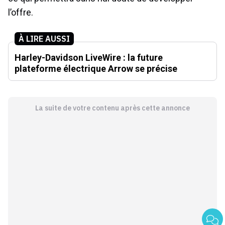
l’offre.
À LIRE AUSSI
Harley-Davidson LiveWire : la future
plateforme électrique Arrow se précise
La suite de votre contenu après cette annonce