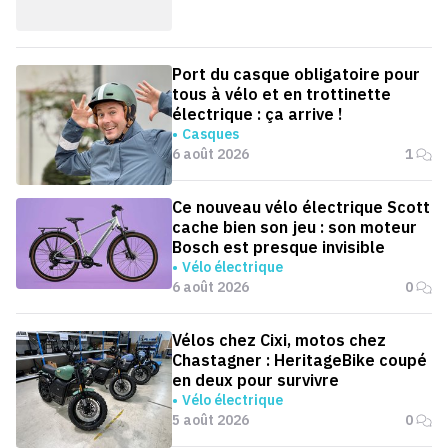
Port du casque obligatoire pour
tous à vélo et en trottinette
électrique : ça arrive !
Casques
6 août 2026
1
Ce nouveau vélo électrique Scott
cache bien son jeu : son moteur
Bosch est presque invisible
Vélo électrique
6 août 2026
0
Vélos chez Cixi, motos chez
Chastagner : HeritageBike coupé
en deux pour survivre
Vélo électrique
5 août 2026
0