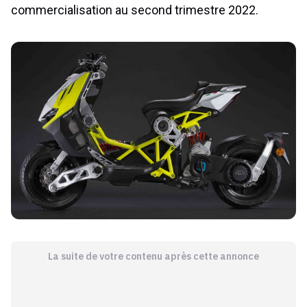
commercialisation au second trimestre 2022.
La suite de votre contenu après cette annonce