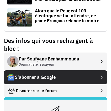
l'attend
Alors que le Peugeot 103
électrique se fait attendre, ce
jeune Français relance la mob en
version électrique
Des infos qui vous rechargent à
bloc !
Par
Soufyane Benhammouda
Journaliste, essayeur
S'abonner à Google
Discuter sur le forum