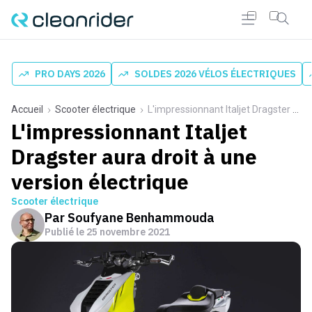
PRO DAYS 2026
SOLDES 2026 VÉLOS ÉLECTRIQUES
Accueil
Scooter électrique
L'impressionnant Italjet Dragster aura droit à une version électrique
L'impressionnant Italjet
Dragster aura droit à une
version électrique
Scooter électrique
Par
Soufyane Benhammouda
Publié le
25 novembre 2021