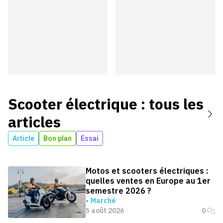
Scooter électrique
: tous les
articles
Article
Bon plan
Essai
Motos et scooters électriques :
quelles ventes en Europe au 1er
semestre 2026 ?
Marché
5 août 2026
0