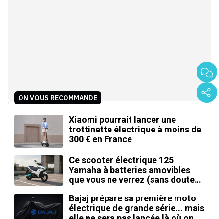
ON VOUS RECOMMANDE
Xiaomi pourrait lancer une
trottinette électrique à moins de
300 € en France
Ce scooter électrique 125
Yamaha à batteries amovibles
que vous ne verrez (sans doute)
jamais en Europe
Bajaj prépare sa première moto
électrique de grande série... mais
elle ne sera pas lancée là où on