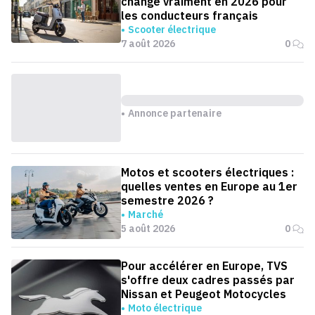
change vraiment en 2026 pour
les conducteurs français
Scooter électrique
7 août 2026
0
Annonce partenaire
Motos et scooters électriques :
quelles ventes en Europe au 1er
semestre 2026 ?
Marché
5 août 2026
0
Pour accélérer en Europe, TVS
s'offre deux cadres passés par
Nissan et Peugeot Motocycles
Moto électrique