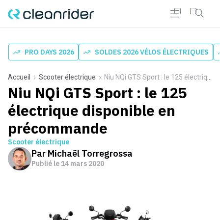
PRO DAYS 2026
SOLDES 2026 VÉLOS ÉLECTRIQUES
Accueil
Scooter électrique
Niu NQi GTS Sport : le 125 électrique disponible en précommande
Niu NQi GTS Sport : le 125
électrique disponible en
précommande
Scooter électrique
Par
Michaël Torregrossa
Publié le
14 mars 2020