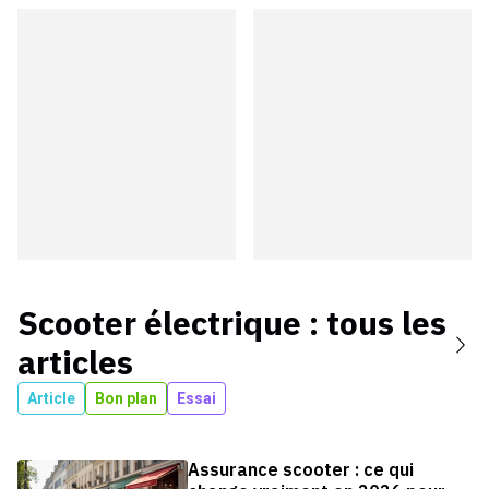
Scooter électrique
: tous les
articles
Article
Bon plan
Essai
Assurance scooter : ce qui