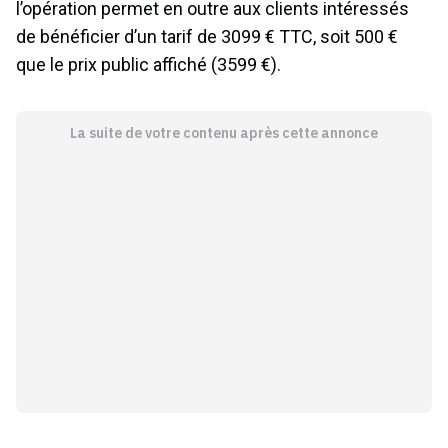
l’opération permet en outre aux clients intéressés
de bénéficier d’un tarif de 3099 € TTC, soit 500 €
que le prix public affiché (3599 €).
La suite de votre contenu après cette annonce