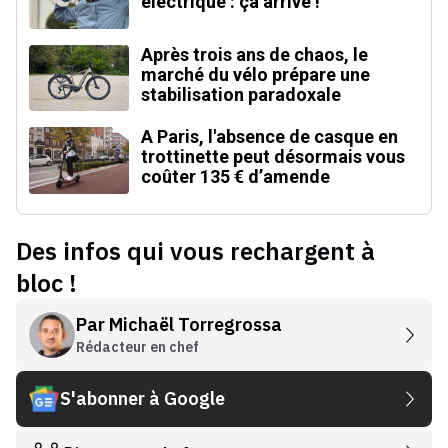
électrique : ça arrive !
Après trois ans de chaos, le
marché du vélo prépare une
stabilisation paradoxale
A Paris, l'absence de casque en
trottinette peut désormais vous
coûter 135 € d’amende
Des infos qui vous rechargent à
bloc !
Par
Michaël Torregrossa
Rédacteur en chef
S'abonner à Google