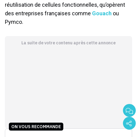
réutilisation de cellules fonctionnelles, qu’opèrent
des entreprises françaises comme
Gouach
ou
Pymco.
La suite de votre contenu après cette annonce
ON VOUS RECOMMANDE