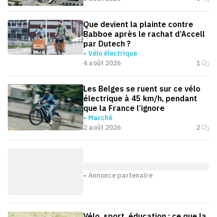
Que devient la plainte contre
Babboe après le rachat d’Accell
par Dutech ?
Vélo électrique
4 août 2026
1
Les Belges se ruent sur ce vélo
électrique à 45 km/h, pendant
que la France l’ignore
Marché
2 août 2026
2
Annonce partenaire
Vélo, sport, éducation : ce que la