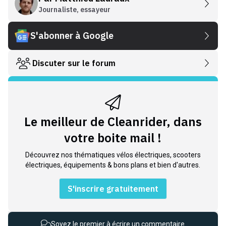
Journaliste, essayeur
S'abonner à Google
Discuter sur le forum
Le meilleur de Cleanrider, dans
votre boite mail !
Découvrez nos thématiques vélos électriques, scooters
électriques, équipements & bons plans et bien d'autres.
S'inscrire gratuitement
Soyez le premier à écrire un commentaire