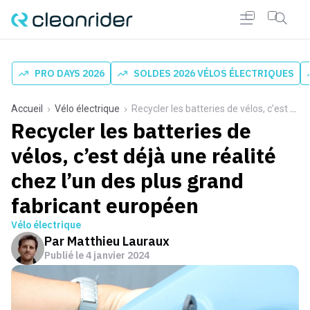
PRO DAYS 2026
SOLDES 2026 VÉLOS ÉLECTRIQUES
Accueil
Vélo électrique
Recycler les batteries de vélos, c’est déjà une réalité chez l’un des plus grand fabricant européen
Recycler les batteries de
vélos, c’est déjà une réalité
chez l’un des plus grand
fabricant européen
Vélo électrique
Par
Matthieu Lauraux
Publié le
4 janvier 2024