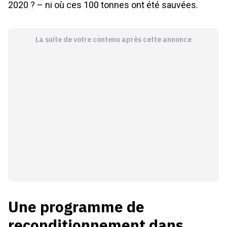
2020 ? – ni où ces 100 tonnes ont été sauvées.
La suite de votre contenu après cette annonce
Une programme de
reconditionnement dans