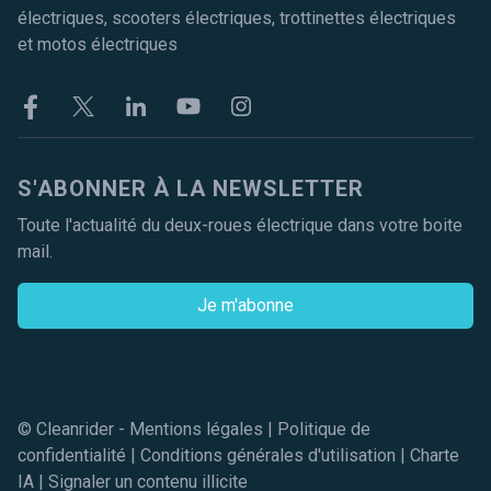
électriques, scooters électriques, trottinettes électriques
et motos électriques
Facebook
Twitter
Linkekin
Youtube
Instagram
S'ABONNER À LA NEWSLETTER
Toute l'actualité du deux-roues électrique dans votre boite
mail.
Je m'abonne
© Cleanrider -
Mentions légales
|
Politique de
confidentialité
|
Conditions générales d'utilisation
|
Charte
IA
|
Signaler un contenu illicite