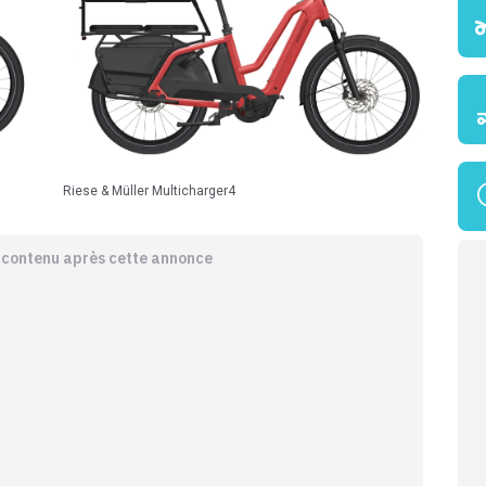
Riese & Müller Multicharger4
e contenu après cette annonce