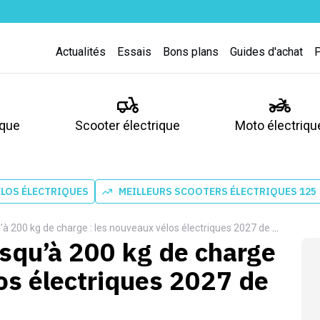
Actualités
Essais
Bons plans
Guides d'achat
ique
Scooter électrique
Moto électriqu
ÉLOS ÉLECTRIQUES
MEILLEURS SCOOTERS ÉLECTRIQUES 125
200 kg de charge : les nouveaux vélos électriques 2027 de Riese & Müller
usqu’à 200 kg de charge
los électriques 2027 de