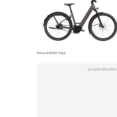
Riese & Müller Veya
La suite de votr