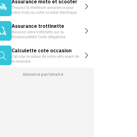
Assurance moto et scooter
Trouvez la meilleure assurance pour
votre moto ou votre scooter électrique
Assurance trottinette
Assurez votre trottinette sur la
Responsabilité Civile obligatoire
Calculette cote occasion
Calculer la valeur de votre vélo avant de
le revendre
Annonce partenaire