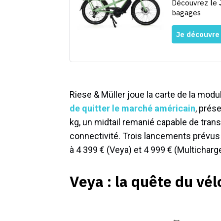
Riese & Müller joue la carte de la modu
de quitter le marché américain
, prés
kg, un midtail remanié capable de transp
connectivité. Trois lancements prévus 
à 4 399 € (Veya) et 4 999 € (Multicharg
Veya : la quête du vél