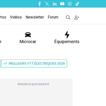
Facebook
Twitter
Linkedin
Youtube
Instagram
Tiktok
Pros
Vidéos
Newsletter
Forum
e
Microcar
Équipements
MEILLEURS VTT ÉLECTRIQUES 2026
Annonce partenaire