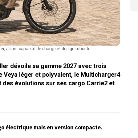
er, alliant capacité de charge et design robuste.
ller dévoile sa gamme 2027 avec trois
le Veya léger et polyvalent, le Multicharger4
t des évolutions sur ses cargo Carrie2 et