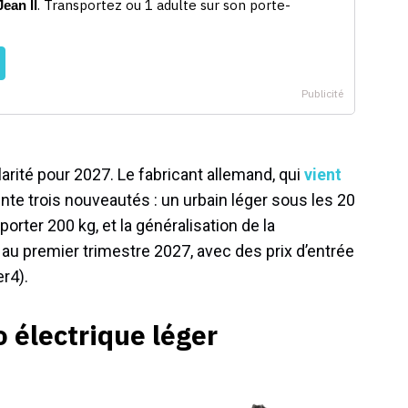
larité pour 2027. Le fabricant allemand, qui
vient
ente trois nouveautés : un urbain léger sous les 20
orter 200 kg, et la généralisation de la
au premier trimestre 2027, avec des prix d’entrée
er4).
o électrique léger