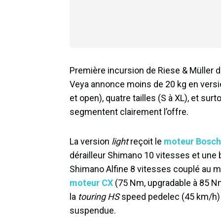
Première incursion de Riese & Müller d
Veya annonce moins de 20 kg en versi
et open), quatre tailles (S à XL), et sur
segmentent clairement l’offre.
La version
light
reçoit le
moteur Bosch
dérailleur Shimano 10 vitesses et une 
Shimano Alfine 8 vitesses couplé au m
moteur CX
(75 Nm, upgradable à 85 Nm)
la
touring HS
speed pedelec (45 km/h) 
suspendue.