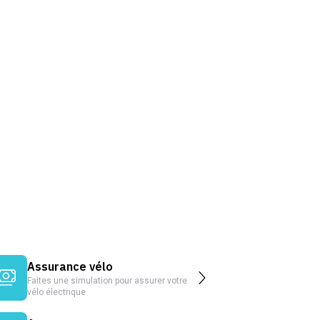
Assurance vélo
Faites une simulation pour assurer votre
vélo électrique