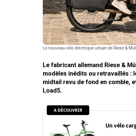
Le nouveau vélo électrique urbain de Riese & Müll
Le fabricant allemand Riese & Mü
modèles inédits ou retravaillés : 
midtail revu de fond en comble, e
Load5.