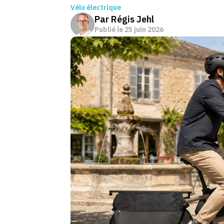
Vélo électrique
Par
Régis Jehl
Publié le
25 juin 2026