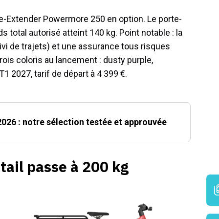
e-Extender Powermore 250 en option. Le porte-
total autorisé atteint 140 kg. Point notable : la
ivi de trajets) et une assurance tous risques
ois coloris au lancement : dusty purple,
1 2027, tarif de départ à 4 399 €.
 2026 : notre sélection testée et approuvée
tail passe à 200 kg