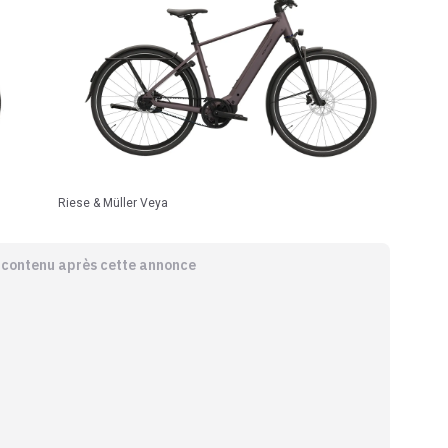
Riese & Müller Veya
e contenu après cette annonce