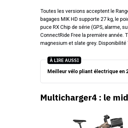
Toutes les versions acceptent le Rang
bagages MIK HD supporte 27 kg, le poids 
puce RX Chip de série (GPS, alarme, su
ConnectRide Free la première année. Tr
magnesium et slate grey. Disponibilité T
À LIRE AUSSI
Meilleur vélo pliant électrique en
Multicharger4 : le mid