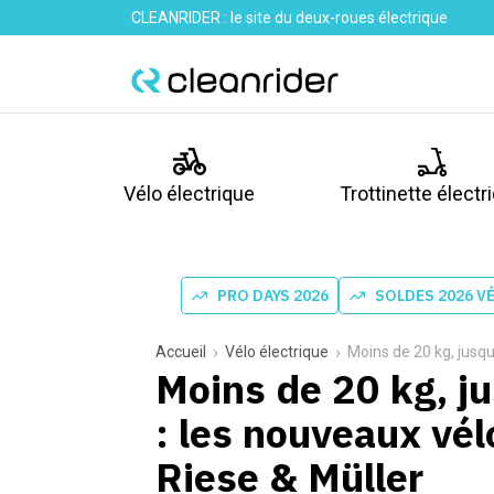
CLEANRIDER : le site du deux-roues électrique
Vélo électrique
Trottinette électr
PRO DAYS 2026
SOLDES 2026 V
Accueil
Vélo électrique
Moins de 20 kg, jusqu’à 
Moins de 20 kg, j
: les nouveaux vé
Riese & Müller