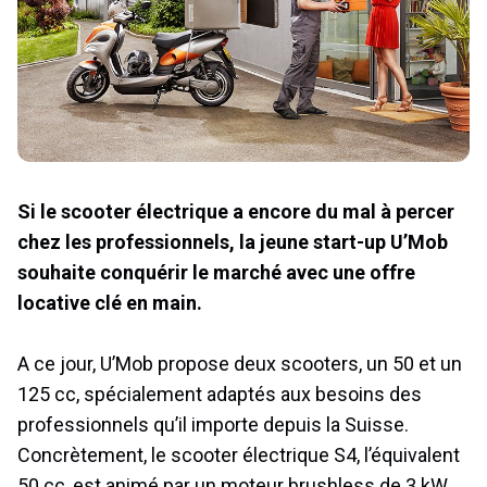
Si le scooter électrique a encore du mal à percer
chez les professionnels, la jeune start-up U’Mob
souhaite conquérir le marché avec une offre
locative clé en main.
A ce jour, U’Mob propose deux scooters, un 50 et un
125 cc, spécialement adaptés aux besoins des
professionnels qu’il importe depuis la Suisse.
Concrètement, le scooter électrique S4, l’équivalent
50 cc, est animé par un moteur brushless de 3 kW