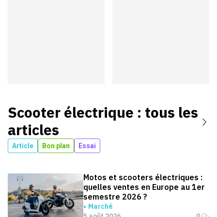
Scooter électrique
: tous les
articles
Article
Bon plan
Essai
Motos et scooters électriques :
quelles ventes en Europe au 1er
semestre 2026 ?
Marché
5 août 2026
0