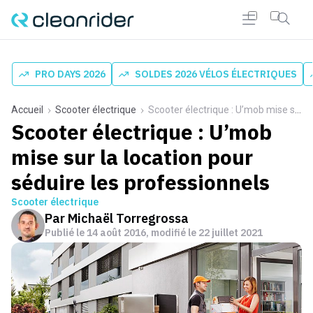
PRO DAYS 2026
SOLDES 2026 VÉLOS ÉLECTRIQUES
Accueil
Scooter électrique
Scooter électrique : U’mob mise sur la location pour séduire les professionnels
Scooter électrique : U’mob
mise sur la location pour
séduire les professionnels
Scooter électrique
Par
Michaël Torregrossa
Publié le
14 août 2016
, modifié le 22 juillet 2021