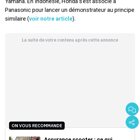
Yamaha. En Indonésie, Honda s’est associé à
Panasonic pour lancer un démonstrateur au principe
similaire (
voir notre article
).
La suite de votre contenu après cette annonce
ON VOUS RECOMMANDE
Assurance scooter : ce qui