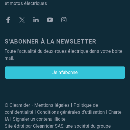
et motos électriques
Facebook
Twitter
Linkekin
Youtube
Instagram
S'ABONNER À LA NEWSLETTER
Toute l'actualité du deux-roues électrique dans votre boite
mail.
Je m'abonne
© Cleanrider -
Mentions légales
|
Politique de
confidentialité
|
Conditions générales d'utilisation
|
Charte
IA
|
Signaler un contenu illicite
Site édité par Cleanrider SAS, une société du groupe