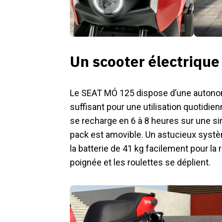
Un scooter électriqu
Le SEAT MÓ 125 dispose d’une autonom
suffisant pour une utilisation quotidienn
se recharge en 6 à 8 heures sur une si
pack est amovible. Un astucieux systè
la batterie de 41 kg facilement pour la r
poignée et les roulettes se déplient.