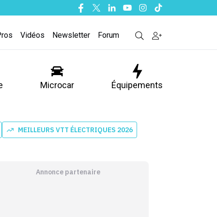
Facebook
Twitter
Linkedin
Youtube
Instagram
Tiktok
Pros
Vidéos
Newsletter
Forum
e
Microcar
Équipements
MEILLEURS VTT ÉLECTRIQUES 2026
Annonce partenaire