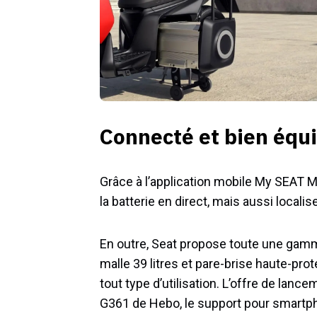
Connecté et bien équ
Grâce à l’application mobile My SEAT M
la batterie en direct, mais aussi locali
En outre, Seat propose toute une gamme
malle 39 litres et pare-brise haute-pr
tout type d’utilisation. L’offre de lan
G361 de Hebo, le support pour smartphon