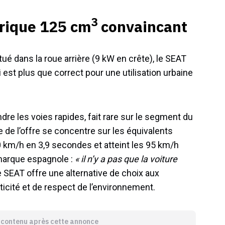
3
trique 125 cm
convaincant
ué dans la roue arrière (9 kW en crête), le SEAT
est plus que correct pour une utilisation urbaine
ndre les voies rapides, fait rare sur le segment du
 de l’offre se concentre sur les équivalents
km/h en 3,9 secondes et atteint les 95 km/h
 marque espagnole :
« il n’y a pas que la voiture
e SEAT offre une alternative de choix aux
ticité et de respect de l’environnement.
e contenu après cette annonce