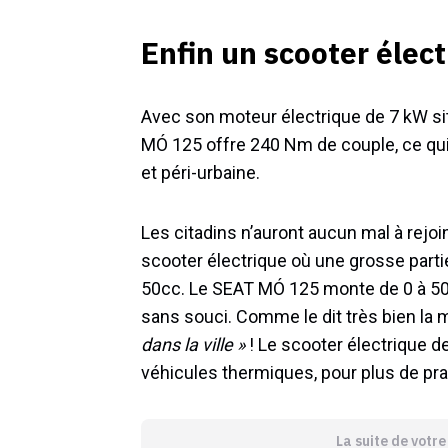
Enfin un scooter élec
Avec son moteur électrique de 7 kW sit
MÓ 125 offre 240 Nm de couple, ce qui 
et péri-urbaine.
Les citadins n’auront aucun mal à rejoi
scooter électrique où une grosse partie
50cc. Le SEAT MÓ 125 monte de 0 à 50 
sans souci. Comme le dit très bien la
dans la ville »
! Le scooter électrique d
véhicules thermiques, pour plus de pra
La suite de votr