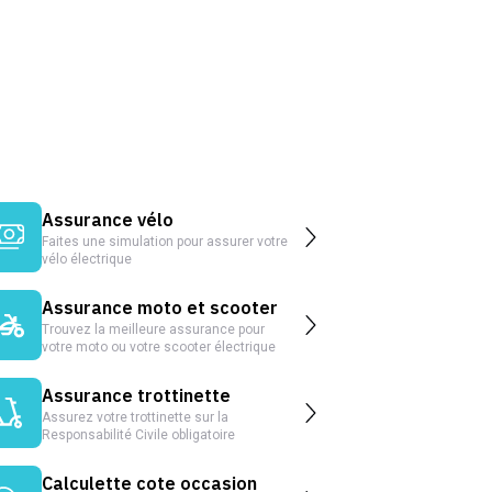
Assurance vélo
Faites une simulation pour assurer votre
vélo électrique
Assurance moto et scooter
Trouvez la meilleure assurance pour
votre moto ou votre scooter électrique
Assurance trottinette
Assurez votre trottinette sur la
Responsabilité Civile obligatoire
Calculette cote occasion