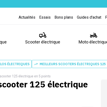
Actualités
Essais
Bons plans
Guides d'achat
ique
Scooter électrique
Moto électriqu
ÉLOS ÉLECTRIQUES
MEILLEURS SCOOTERS ÉLECTRIQUES 125
scooter 125 électrique en 5 points
scooter 125 électrique