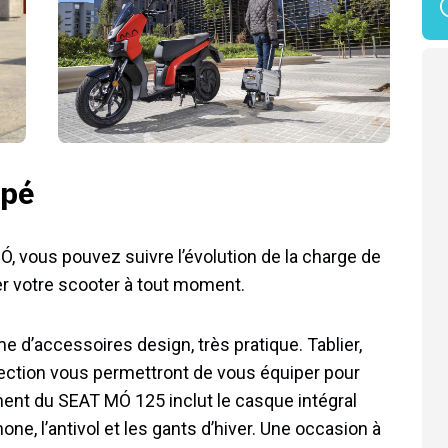
ipé
Ó, vous pouvez suivre l’évolution de la charge de
ser votre scooter à tout moment.
 d’accessoires design, très pratique. Tablier,
otection vous permettront de vous équiper pour
cement du SEAT MÓ 125 inclut le casque intégral
e, l’antivol et les gants d’hiver. Une occasion à