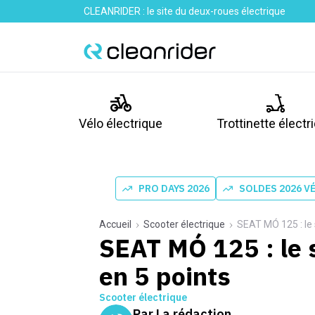
CLEANRIDER : le site du deux-roues électrique
Vélo électrique
Trottinette électr
PRO DAYS 2026
SOLDES 2026 V
Accueil
Scooter électrique
SEAT MÓ 125 : le 
SEAT MÓ 125 : le 
en 5 points
Scooter électrique
Par
La rédaction