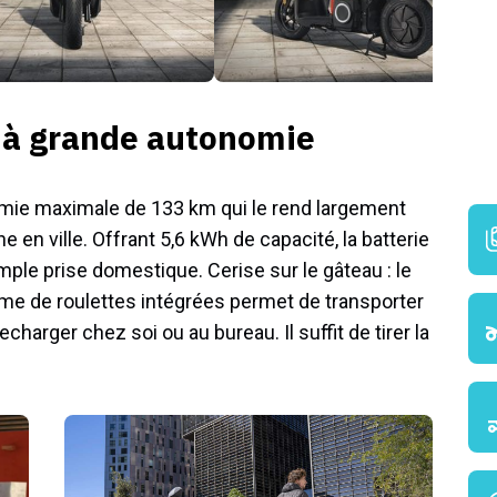
e à grande autonomie
ie maximale de 133 km qui le rend largement
e en ville. Offrant 5,6 kWh de capacité, la batterie
mple prise domestique. Cerise sur le gâteau : le
me de roulettes intégrées permet de transporter
echarger chez soi ou au bureau. Il suffit de tirer la