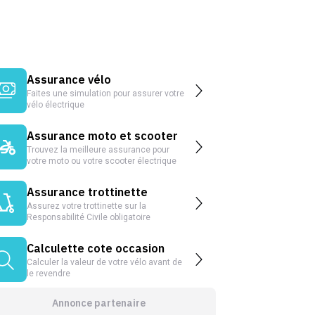
Assurance vélo
Faites une simulation pour assurer votre
vélo électrique
Assurance moto et scooter
Trouvez la meilleure assurance pour
votre moto ou votre scooter électrique
Assurance trottinette
Assurez votre trottinette sur la
Responsabilité Civile obligatoire
Calculette cote occasion
Calculer la valeur de votre vélo avant de
le revendre
Annonce partenaire