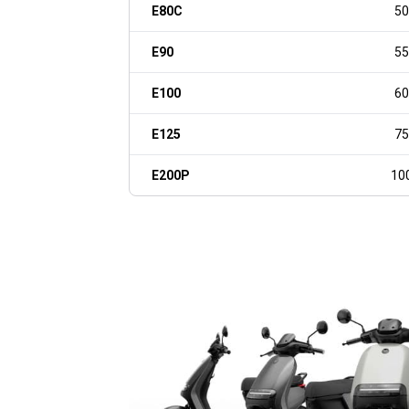
E80C
50
E90
55
E100
60
E125
75
E200P
10