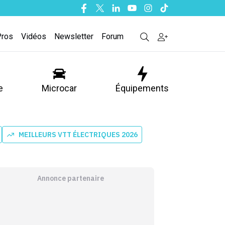
Facebook
Twitter
Linkedin
Youtube
Instagram
Tiktok
Pros
Vidéos
Newsletter
Forum
e
Microcar
Équipements
MEILLEURS VTT ÉLECTRIQUES 2026
Annonce partenaire