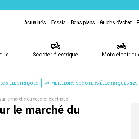
Actualités
Essais
Bons plans
Guides d'achat
ique
Scooter électrique
Moto électriqu
ÉLOS ÉLECTRIQUES
MEILLEURS SCOOTERS ÉLECTRIQUES 125
ur le marché du scooter électrique
ur le marché du