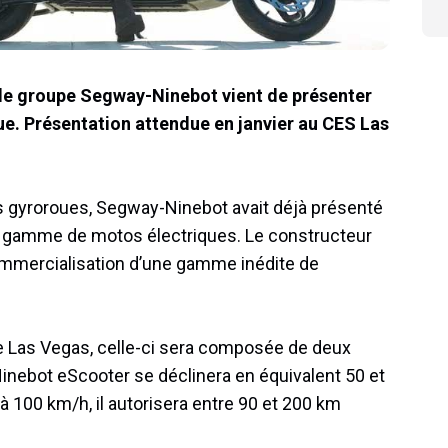
, le groupe Segway-Ninebot vient de présenter
ue. Présentation attendue en janvier au CES Las
es gyroroues, Segway-Ninebot avait déjà présenté
e gamme de motos électriques. Le constructeur
commercialisation d’une gamme inédite de
e Las Vegas, celle-ci sera composée de deux
Ninebot eScooter se déclinera en équivalent 50 et
 à 100 km/h, il autorisera entre 90 et 200 km