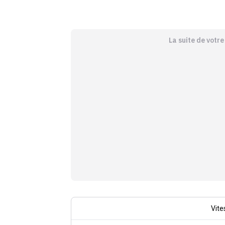
La suite de votr
Vite