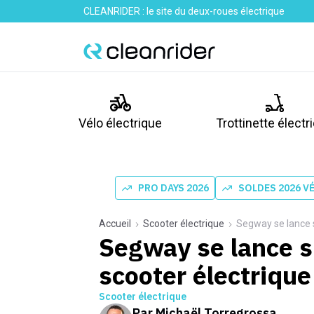
CLEANRIDER : le site du deux-roues électrique
Vélo électrique
Trottinette électr
PRO DAYS 2026
SOLDES 2026 V
Accueil
Scooter électrique
Segway se lance s
Segway se lance s
scooter électrique
Scooter électrique
Par
Michaël Torregrossa