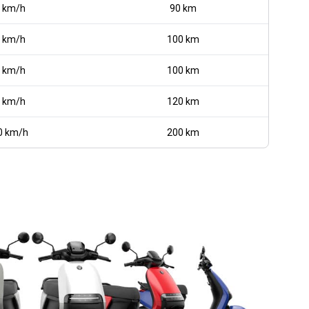
 km/h
90 km
 km/h
100 km
 km/h
100 km
 km/h
120 km
0 km/h
200 km