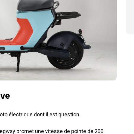
ive
to électrique dont il est question.
Segway promet une vitesse de pointe de 200