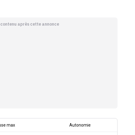
e contenu après cette annonce
sse max
Autonomie