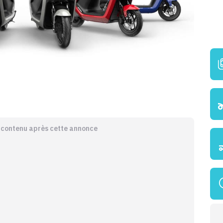
e contenu après cette annonce