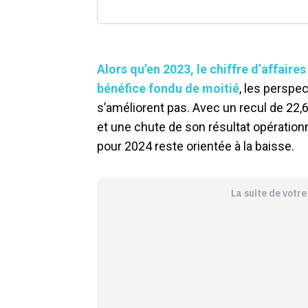
Alors qu’en 2023, le chiffre d’affaire
bénéfice fondu de moitié
, les perspe
s’améliorent pas. Avec un recul de 22,6
et une chute de son résultat opérationn
pour 2024 reste orientée à la baisse.
La suite de votr