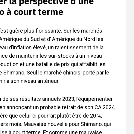
er la perspective d’une
o à court terme
n’est guère plus florissante. Sur les marchés
, Amérique du Sud et d’ Amérique du Nord les
au d’inflation élevé, un ralentissement de la
e de maintenir les sur-stocks à un niveau
duction et une bataille de prix qui affaiblit les
 Shimano. Seul le marché chinois, porté par le
ir à son niveau antérieur.
ion de ses résultats annuels 2023, l’équipementier
 en annonçant un probable retrait de son CA 2024,
vère que celui-ci pourrait plutôt être de 20 %,
ers mois. Mauvaise nouvelle pour Shimano, qui
eprise à court terme. Et comme une mauvaise