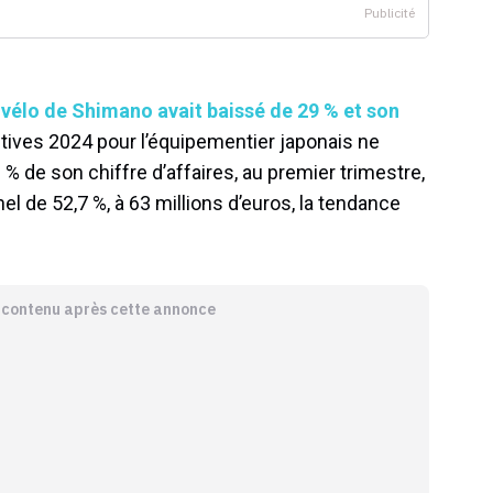
s vélo de Shimano avait baissé de 29 % et son
ctives 2024 pour l’équipementier japonais ne
 % de son chiffre d’affaires, au premier trimestre,
el de 52,7 %, à 63 millions d’euros, la tendance
e contenu après cette annonce