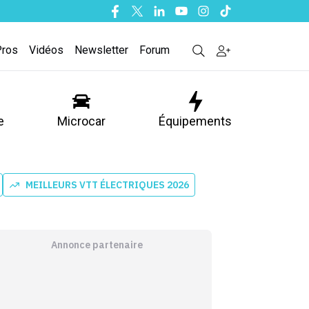
Facebook
Twitter
Linkedin
Youtube
Instagram
Tiktok
Pros
Vidéos
Newsletter
Forum
e
Microcar
Équipements
MEILLEURS VTT ÉLECTRIQUES 2026
Annonce partenaire