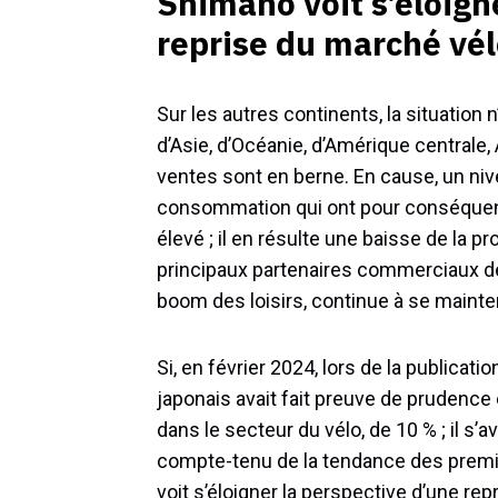
Shimano voit s’éloign
reprise du marché vél
Sur les autres continents, la situation 
d’Asie, d’Océanie, d’Amérique centrale
ventes sont en berne. En cause, un nive
consommation qui ont pour conséquenc
élevé ; il en résulte une baisse de la pro
principaux partenaires commerciaux de
boom des loisirs, continue à se mainten
Si, en février 2024, lors de la publicat
japonais avait fait preuve de prudence
dans le secteur du vélo, de 10 % ; il s’a
compte-tenu de la tendance des premi
voit s’éloigner la perspective d’une r