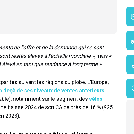
ents de l’offre et de la demande qui se sont
sont restés élevés à l’échelle mondiale »
, mais «
té élevé en tant que tendance à long terme »
.
parités suivant les régions du globe. L’Europe,
en deçà de ses niveaux de ventes antérieurs
stable), notamment sur le segment des
vélos
ne baisse 2024 de son CA de près de 16 % (925
 en 2023).