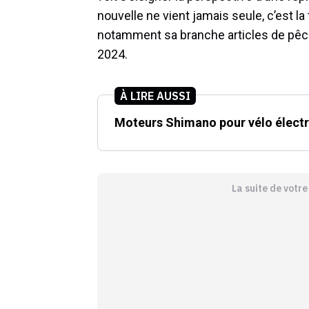
nouvelle ne vient jamais seule, c’est la
notamment sa branche articles de pêche
2024.
À LIRE AUSSI
Moteurs Shimano pour vélo électri
La suite de votr