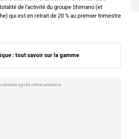
 totalité de l’activité du groupe Shimano (et
) qui est en retrait de 20 % au premier trimestre
que : tout savoir sur la gamme
e contenu après cette annonce