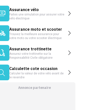
Assurance vélo
Faites une simulation pour assurer votre
vélo électrique
Assurance moto et scooter
Trouvez la meilleure assurance pour
votre moto ou votre scooter électrique
Assurance trottinette
Assurez votre trottinette sur la
Responsabilité Civile obligatoire
Calculette cote occasion
Calculer la valeur de votre vélo avant de
le revendre
Annonce partenaire