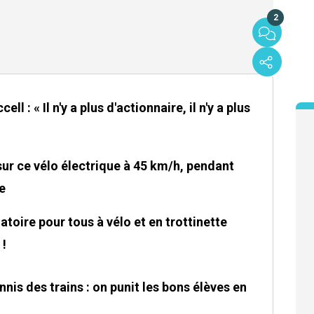
2
ll : « Il n'y a plus d'actionnaire, il n'y a plus
sur ce vélo électrique à 45 km/h, pendant
e
atoire pour tous à vélo et en trottinette
 !
nis des trains : on punit les bons élèves en