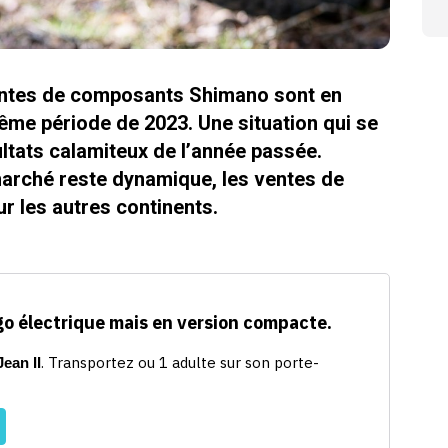
ventes de composants Shimano sont en
même période de 2023. Une situation qui se
ultats calamiteux de l’année passée.
 marché reste dynamique, les ventes de
ur les autres continents.