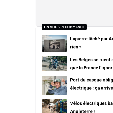
ON VOUS RECOMMANDE
Lapierre lâché par Acce
rien »
Les Belges se ruent 
que la France l’ignor
Port du casque oblig
électrique : ça arrive
Vélos électriques ban
Angleterre !