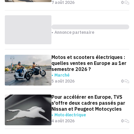
7 août 2026
0
Annonce partenaire
Motos et scooters électriques :
quelles ventes en Europe au 1er
semestre 2026 ?
Marché
5 août 2026
0
Pour accélérer en Europe, TVS
s'offre deux cadres passés par
Nissan et Peugeot Motocycles
Moto électrique
4 août 2026
0