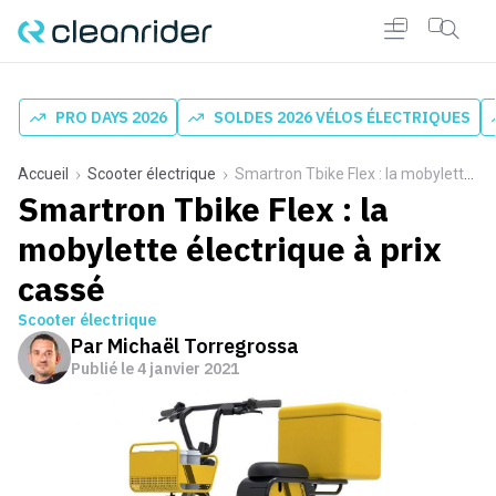
PRO DAYS 2026
SOLDES 2026 VÉLOS ÉLECTRIQUES
Accueil
Scooter électrique
Smartron Tbike Flex : la mobylette électrique à prix cassé
Smartron Tbike Flex : la
mobylette électrique à prix
cassé
Scooter électrique
Par
Michaël Torregrossa
Publié le
4 janvier 2021