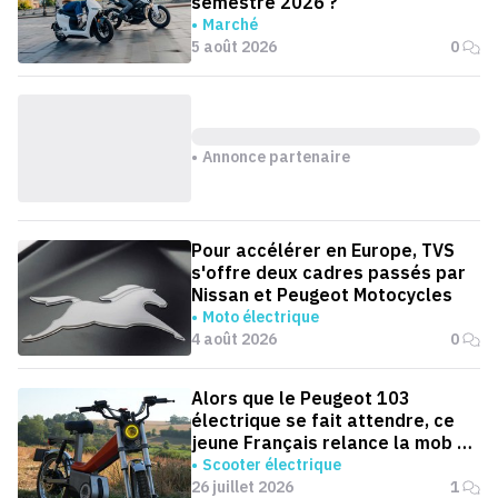
semestre 2026 ?
Marché
5 août 2026
0
Annonce partenaire
Pour accélérer en Europe, TVS
s'offre deux cadres passés par
Nissan et Peugeot Motocycles
Moto électrique
4 août 2026
0
Alors que le Peugeot 103
électrique se fait attendre, ce
jeune Français relance la mob en
version électrique
Scooter électrique
26 juillet 2026
1