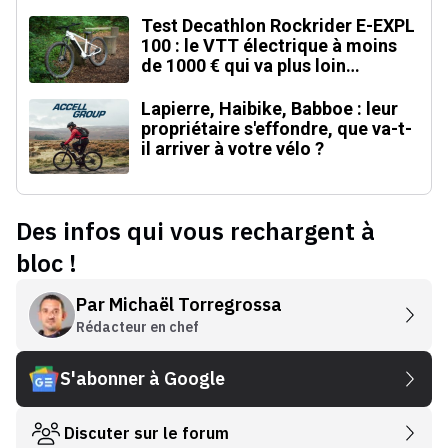
Test Decathlon Rockrider E-EXPL
100 : le VTT électrique à moins
de 1000 € qui va plus loin
qu'annoncé
Lapierre, Haibike, Babboe : leur
propriétaire s'effondre, que va-t-
il arriver à votre vélo ?
Des infos qui vous rechargent à
bloc !
Par
Michaël Torregrossa
Rédacteur en chef
S'abonner à Google
Discuter sur le forum