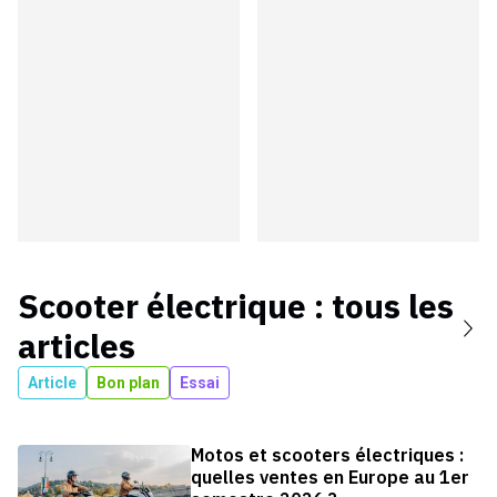
Scooter électrique
: tous les
articles
Article
Bon plan
Essai
Motos et scooters électriques :
quelles ventes en Europe au 1er