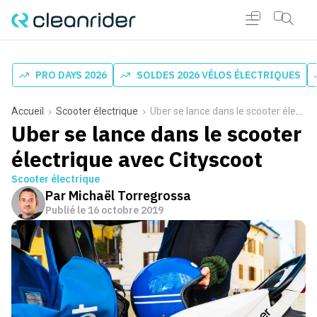
PRO DAYS 2026
SOLDES 2026 VÉLOS ÉLECTRIQUES
Accueil
Scooter électrique
Uber se lance dans le scooter électrique avec Cityscoot
Uber se lance dans le scooter
électrique avec Cityscoot
Scooter électrique
Par
Michaël Torregrossa
Publié le
16 octobre 2019