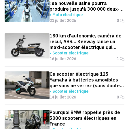
: sa nouvelle usine pourra
produire jusqu'à 300 000 deux-
roues électriques par an
Moto électrique
21 juillet 2026
0
180 km d'autonomie, caméra de
recul, ABS… Keeway lance un
maxi-scooter électrique qui
défie le BMW CE 04
Scooter électrique
16 juillet 2026
1
Ce scooter électrique 125
Yamaha à batteries amovibles
que vous ne verrez (sans doute)
jamais en Europe
Scooter électrique
14 juillet 2026
0
Pourquoi BMW rappelle près de
5000 scooters électriques en
France