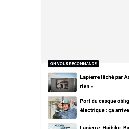
ON VOUS RECOMMANDE
Lapierre lâché par Acce
rien »
Port du casque oblig
électrique : ça arrive
Lapierre, Haibike, Ba