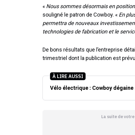
«
Nous sommes désormais en position de
souligné le patron de Cowboy. «
En plus
permettra de nouveaux investissement
technologies de fabrication et le servic
De bons résultats que l’entreprise déta
trimestriel dont la publication est pré
À LIRE AUSSI
Vélo électrique : Cowboy dégaine 
La suite de votr