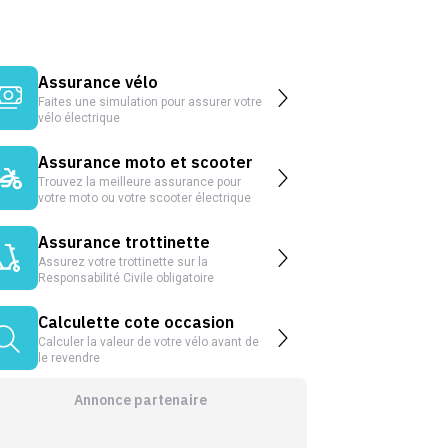
Assurance vélo
Faites une simulation pour assurer votre
vélo électrique
Assurance moto et scooter
Trouvez la meilleure assurance pour
votre moto ou votre scooter électrique
Assurance trottinette
Assurez votre trottinette sur la
Responsabilité Civile obligatoire
Calculette cote occasion
Calculer la valeur de votre vélo avant de
le revendre
Annonce partenaire