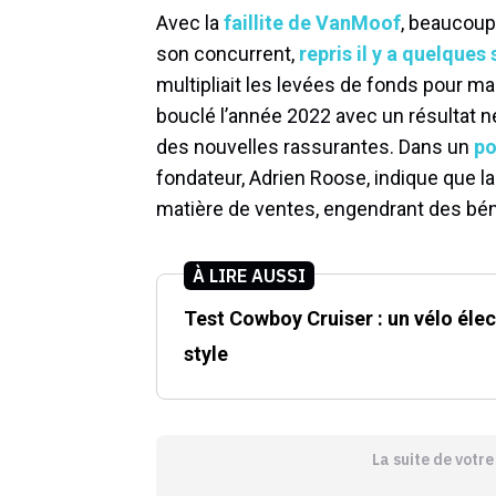
Avec la
faillite de VanMoof
, beaucoup
son concurrent,
repris il y a quelque
multipliait les levées de fonds pour main
bouclé l’année 2022 avec un résultat n
des nouvelles rassurantes. Dans un
po
fondateur, Adrien Roose, indique que la
matière de ventes, engendrant des béné
À LIRE AUSSI
Test Cowboy Cruiser : un vélo élec
style
La suite de votr