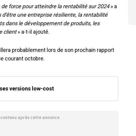
 force pour atteindre la rentabilité sur 2024
» a
 d’être une entreprise résiliente, la rentabilité
s dans le développement de produits, les
e client
» a-t-il ajouté.
illera probablement lors de son prochain rapport
vue courant octobre.
ses versions low-cost
e contenu après cette annonce