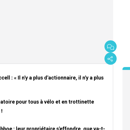
ll : « Il n'y a plus d'actionnaire, il n'y a plus
atoire pour tous à vélo et en trottinette
 !
bboe : leur propriétaire s'effondre, que va-t-