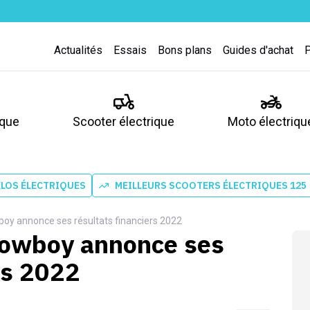
Actualités
Essais
Bons plans
Guides d'achat
ique
Scooter électrique
Moto électriqu
ÉLOS ÉLECTRIQUES
MEILLEURS SCOOTERS ÉLECTRIQUES 125
wboy annonce ses résultats financiers 2022
 Cowboy annonce ses
rs 2022