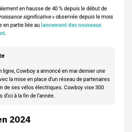
galement en hausse de 40 % depuis le début de
roissance significative
» observée depuis le mois
e en partie liée au
lancement des nouveaux
ant
.
te
 ligne, Cowboy a annoncé en mai dernier une
vec la mise en place d’un réseau de partenaires
ien de ses vélos électriques. Cowboy vise 300
d’ici à la fin de l’année.
en 2024