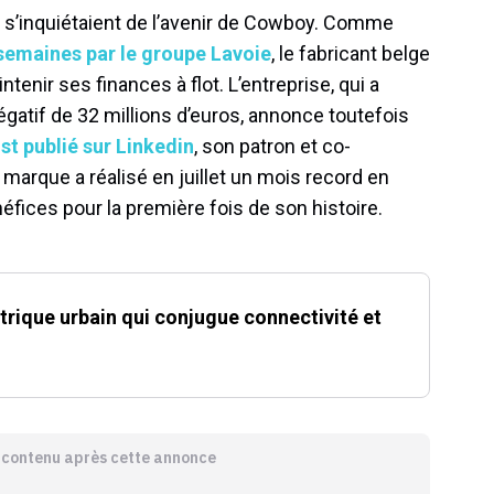
 s’inquiétaient de l’avenir de Cowboy. Comme
s semaines par le groupe Lavoie
, le fabricant belge
tenir ses finances à flot. L’entreprise, qui a
égatif de 32 millions d’euros, annonce toutefois
st publié sur Linkedin
, son patron et co-
 marque a réalisé en juillet un mois record en
fices pour la première fois de son histoire.
trique urbain qui conjugue connectivité et
e contenu après cette annonce