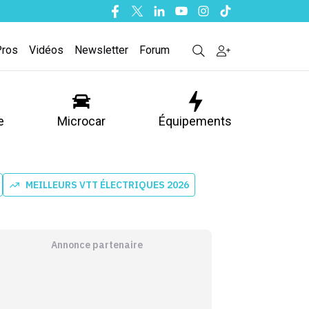
Facebook
Twitter
Linkedin
Youtube
Instagram
Tiktok
Pros
Vidéos
Newsletter
Forum
e
Microcar
Équipements
MEILLEURS VTT ÉLECTRIQUES 2026
Annonce partenaire