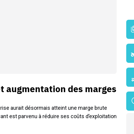
et augmentation des marges
prise aurait désormais atteint une marge brute
icant est parvenu à réduire ses coûts d’exploitation