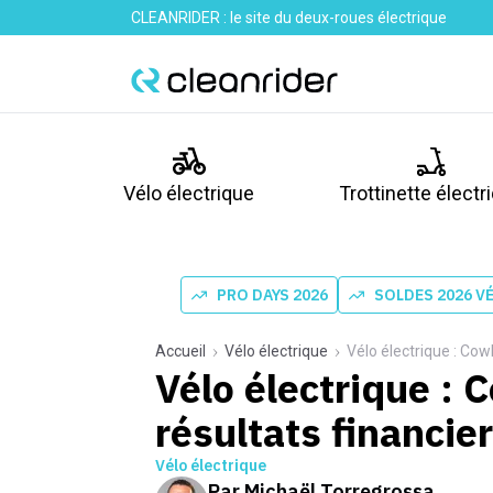
CLEANRIDER : le site du deux-roues électrique
Vélo électrique
Trottinette électr
PRO DAYS 2026
SOLDES 2026 V
Accueil
Vélo électrique
Vélo électrique : Co
Vélo électrique :
résultats financie
Vélo électrique
Par
Michaël Torregrossa