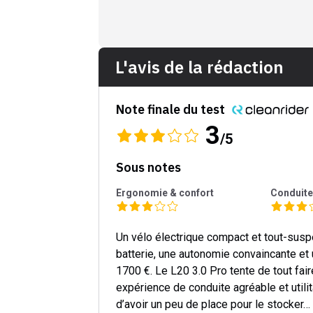
L'avis de la rédaction
Note finale du test
3
/5
Sous notes
Ergonomie & confort
Conduit
Un vélo électrique compact et tout-susp
batterie, une autonomie convaincante et 
1700 €. Le L20 3.0 Pro tente de tout fair
expérience de conduite agréable et utili
d’avoir un peu de place pour le stocker… e