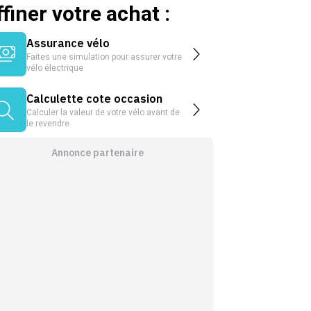
ffiner votre achat :
Assurance vélo
Faites une simulation pour assurer votre
vélo électrique
Calculette cote occasion
Calculer la valeur de votre vélo avant de
le revendre
Annonce partenaire