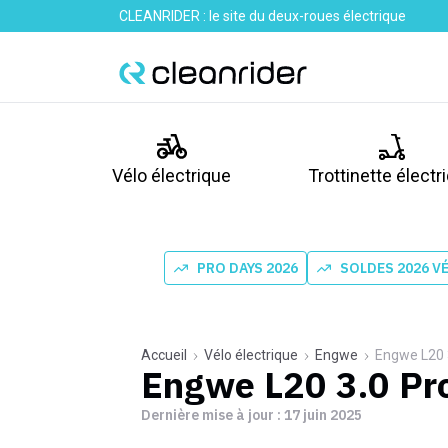
CLEANRIDER : le site du deux-roues électrique
Vélo électrique
Trottinette électr
PRO DAYS 2026
SOLDES 2026 V
Accueil
Vélo électrique
Engwe
Engwe L20 
Engwe L20 3.0 Pr
Dernière mise à jour :
17 juin 2025