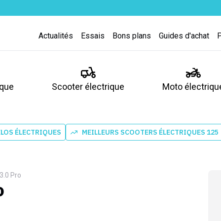
Actualités
Essais
Bons plans
Guides d'achat
ique
Scooter électrique
Moto électriqu
ÉLOS ÉLECTRIQUES
MEILLEURS SCOOTERS ÉLECTRIQUES 125
3.0 Pro
o