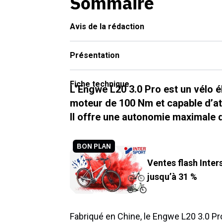
Sommaire
Avis de la rédaction
Présentation
Fiche technique
L’Engwe L20 3.0 Pro est un vélo é
moteur de 100 Nm et capable d’at
Il offre une autonomie maximale 
BON PLAN
Ventes flash Inter
jusqu’à 31 %
Fabriqué en Chine, le Engwe L20 3.0 Pro