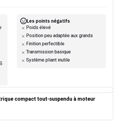
Les points négatifs
e
Poids élevé
Position peu adaptée aux grands
Finition perfectible
Transmission basique
Système pliant inutile
PS
ectrique compact tout-suspendu à moteur