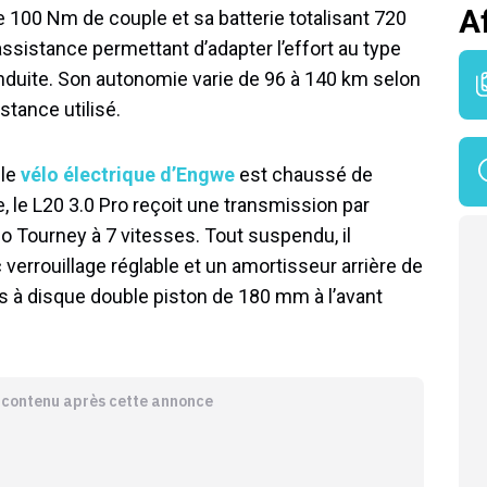
A
 100 Nm de couple et sa batterie totalisant 720
ssistance permettant d’adapter l’effort au type
duite. Son autonomie varie de 96 à 140 km selon
stance utilisé.
 le
vélo électrique d’Engwe
est chaussé de
, le L20 3.0 Pro reçoit une transmission par
o Tourney à 7 vitesses. Tout suspendu, il
errouillage réglable et un amortisseur arrière de
s à disque double piston de 180 mm à l’avant
e contenu après cette annonce