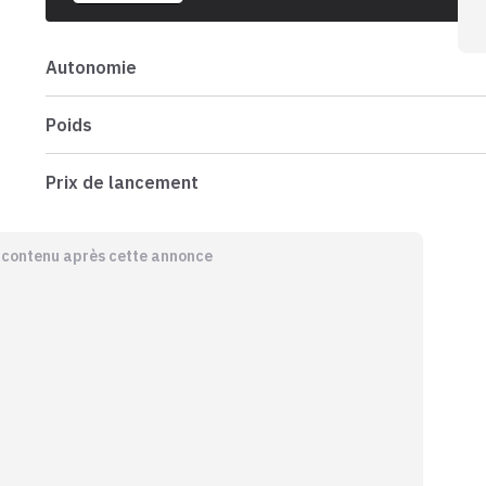
Autonomie
Poids
Prix de lancement
e contenu après cette annonce