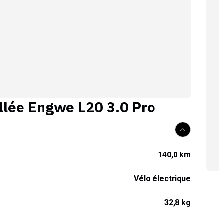
llée
Engwe L20 3.0 Pro
140,0 km
Vélo électrique
32,8 kg