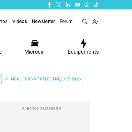
Facebook
Twitter
Linkedin
Youtube
Instagram
Tiktok
Pros
Vidéos
Newsletter
Forum
e
Microcar
Équipements
MEILLEURS VTT ÉLECTRIQUES 2026
Annonce partenaire