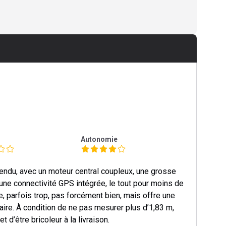
e
Autonomie
endu, avec un moteur central coupleux, une grosse
une connectivité GPS intégrée, le tout pour moins de
e, parfois trop, pas forcément bien, mais offre une
taire. À condition de ne pas mesurer plus d’1,83 m,
t d’être bricoleur à la livraison.