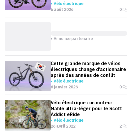
Vélo électrique
6 août 2026
0
Annonce partenaire
Cette grande marque de vélos
électriques change d’actionnaire
après des années de conflit
Vélo électrique
6 janvier 2026
0
Vélo électrique : un moteur
Mahle ultra-léger pour le Scott
Addict eRide
Vélo électrique
26 avril 2022
2