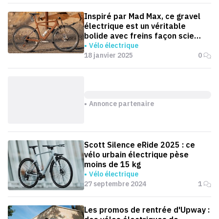
Inspiré par Mad Max, ce gravel
électrique est un véritable
bolide avec freins façon scie
circulaire
Vélo électrique
18 janvier 2025
0
Annonce partenaire
Scott Silence eRide 2025 : ce
vélo urbain électrique pèse
moins de 15 kg
Vélo électrique
27 septembre 2024
1
Les promos de rentrée d'Upway :