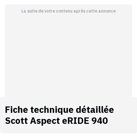
La suite de votre contenu après cette annonce
Fiche technique détaillée
Scott Aspect eRIDE 940