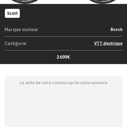
Scott
Marque moteur
Bosch
Catégorie
VTT électrique
2 699€
La suite de votre contenu après cette annonce