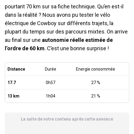
pourtant 70 km sur sa fiche technique. Qu’en est-il
dans la réalité ? Nous avons pu tester le vélo
électrique de Cowboy sur différents trajets, la
plupart du temps sur des parcours mixtes. On arrive
au final sur une
autonomie réelle estimée de
l’ordre de 60 km
. C’est une bonne surprise !
Distance
Durée
Energie consommée
17.7
0h57
27 %
13 km
1h04
21 %
La suite de votre contenu après cette annonce