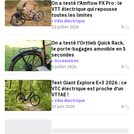
On a testé l'Amflow PX Pro : le
VTT électrique qui repousse
toutes les limites
Vélo électrique
12 juillet 2026
0
On a testé l'Ortlieb Quick Rack,
le porte-bagages amovible en 5
secondes
Accessoires
6 juillet 2026
0
Test Giant Explore E+3 2026 : ce
VTC électrique est proche d'un
VTTAE !
Vélo électrique
15 juin 2026
0