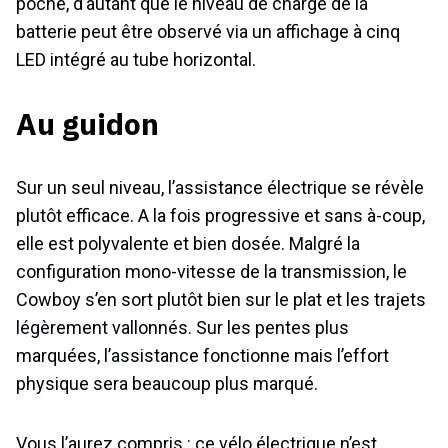
poche, d’autant que le niveau de charge de la
batterie peut être observé via un affichage à cinq
LED intégré au tube horizontal.
Au guidon
Sur un seul niveau, l’assistance électrique se révèle
plutôt efficace. A la fois progressive et sans à-coup,
elle est polyvalente et bien dosée. Malgré la
configuration mono-vitesse de la transmission, le
Cowboy s’en sort plutôt bien sur le plat et les trajets
légèrement vallonnés. Sur les pentes plus
marquées, l’assistance fonctionne mais l’effort
physique sera beaucoup plus marqué.
Vous l’aurez compris : ce vélo électrique n’est