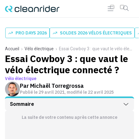
PRO DAYS 2026
SOLDES 2026 VÉLOS ÉLECTRIQUES
Accueil
Vélo électrique
Essai Cowboy 3 : que vaut le vélo électrique connecté ?
Essai Cowboy 3 : que vaut le
vélo électrique connecté ?
Vélo électrique
Par
Michaël Torregrossa
Publié le
29 avril 2021
, modifié le 22 avril 2025
Sommaire
La suite de votre contenu après cette annonce