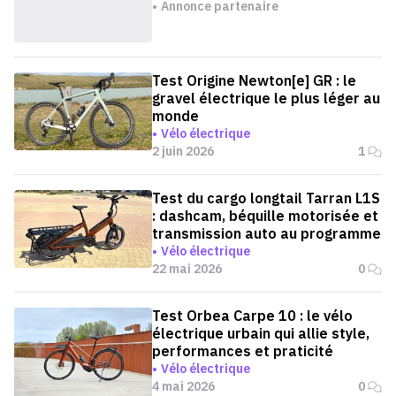
Annonce partenaire
Test Origine Newton[e] GR : le
gravel électrique le plus léger au
monde
Vélo électrique
2 juin 2026
1
Test du cargo longtail Tarran L1S
: dashcam, béquille motorisée et
transmission auto au programme
Vélo électrique
22 mai 2026
0
Test Orbea Carpe 10 : le vélo
électrique urbain qui allie style,
performances et praticité
Vélo électrique
4 mai 2026
0