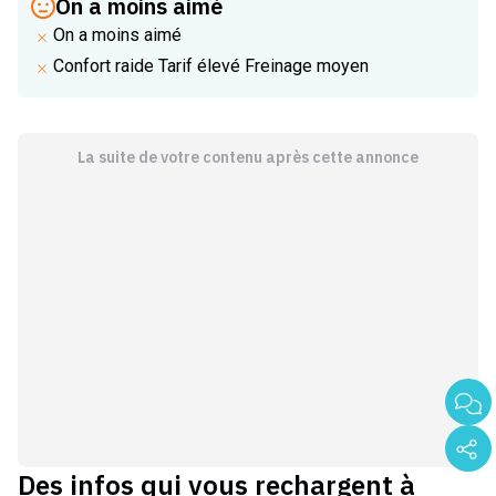
On a moins aimé
On a moins aimé
Confort raide Tarif élevé Freinage moyen
La suite de votre contenu après cette annonce
Des infos qui vous rechargent à