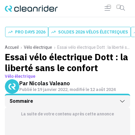
PRO DAYS 2026
SOLDES 2026 VÉLOS ÉLECTRIQUES
Accueil
Vélo électrique
Essai vélo électrique Dott : la liberté sans le confort
Essai vélo électrique Dott : la
liberté sans le confort
Vélo électrique
Par
Nicolas Valeano
Publié le
19 janvier 2022
, modifié le 12 août 2024
Sommaire
La suite de votre contenu après cette annonce