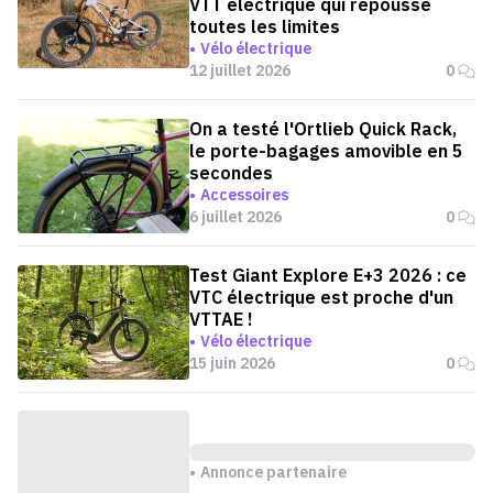
VTT électrique qui repousse
toutes les limites
Vélo électrique
12 juillet 2026
0
On a testé l'Ortlieb Quick Rack,
le porte-bagages amovible en 5
secondes
Accessoires
6 juillet 2026
0
Test Giant Explore E+3 2026 : ce
VTC électrique est proche d'un
VTTAE !
Vélo électrique
15 juin 2026
0
Annonce partenaire