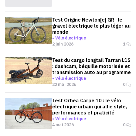
Test Origine Newton[e] GR : le
gravel électrique le plus léger au
monde
Vélo électrique
2 juin 2026
1
Test du cargo longtail Tarran L1S
: dashcam, béquille motorisée et
transmission auto au programme
Vélo électrique
22 mai 2026
0
Test Orbea Carpe 10 : le vélo
électrique urbain qui allie style,
performances et praticité
Vélo électrique
4 mai 2026
0