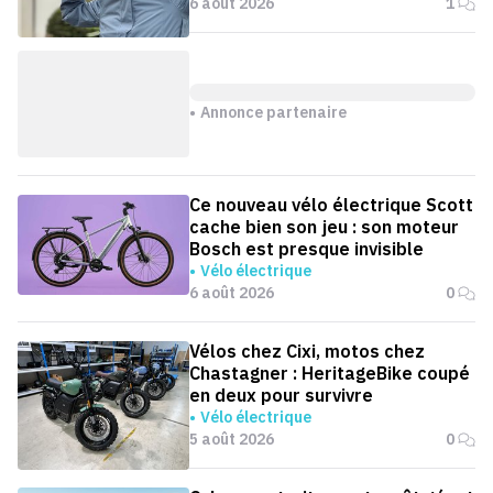
6 août 2026
1
Annonce partenaire
Ce nouveau vélo électrique Scott
cache bien son jeu : son moteur
Bosch est presque invisible
Vélo électrique
6 août 2026
0
Vélos chez Cixi, motos chez
Chastagner : HeritageBike coupé
en deux pour survivre
Vélo électrique
5 août 2026
0