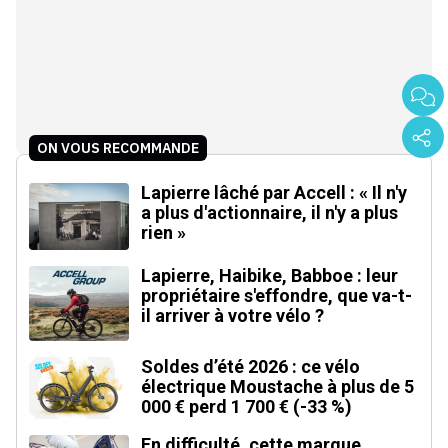
ON VOUS RECOMMANDE
Lapierre lâché par Accell : « Il n'y
a plus d'actionnaire, il n'y a plus
rien »
Lapierre, Haibike, Babboe : leur
propriétaire s'effondre, que va-t-
il arriver à votre vélo ?
Soldes d’été 2026 : ce vélo
électrique Moustache à plus de 5
000 € perd 1 700 € (-33 %)
En difficulté, cette marque