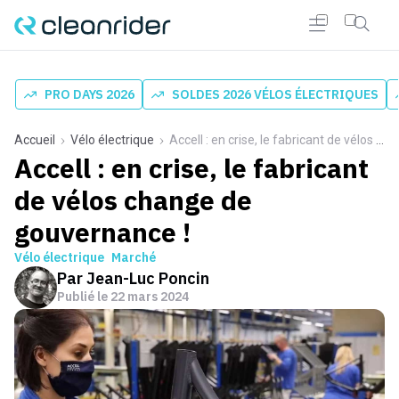
PRO DAYS 2026
SOLDES 2026 VÉLOS ÉLECTRIQUES
Accueil
Vélo électrique
Accell : en crise, le fabricant de vélos change de gouvernance !
Accell : en crise, le fabricant
de vélos change de
gouvernance !
Vélo électrique
Marché
Par
Jean-Luc Poncin
Publié le
22 mars 2024