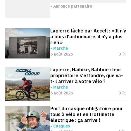
Annonce partenaire
Lapierre lâché par Accell : « Il n'y
a plus d'actionnaire, il n'y a plus
rien »
Marché
6 août 2026
0
Lapierre, Haibike, Babboe : leur
propriétaire s'effondre, que va-
t-il arriver à votre vélo ?
Marché
6 août 2026
0
Port du casque obligatoire pour
tous à vélo et en trottinette
électrique : ça arrive !
Casques