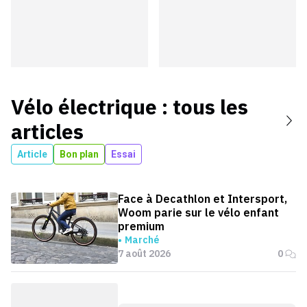
Vélo électrique
: tous les
articles
Article
Bon plan
Essai
Face à Decathlon et Intersport,
Woom parie sur le vélo enfant
premium
Marché
7 août 2026
0