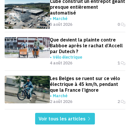
Cube construit un entrepôt géant
presque entièrement
automatisé
Marché
5 août 2026
0
Que devient la plainte contre
Babboe après le rachat d’Accell
par Dutech ?
Vélo électrique
4 août 2026
1
Les Belges se ruent sur ce vélo
électrique à 45 km/h, pendant
que la France l’ignore
Marché
2 août 2026
2
Voir tous les articles